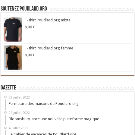
Soutenez Poudlard.org
T-shirt Poudlard.org mixte
8,00
€
T-shirt Poudlard.org femme
8,00
€
Gazette
29 juillet 2022
Fermeture des maisons de Poudlard.org
22 juillet 2022
Bloomsbury lance une nouvelle plateforme magique
4 juillet 2021
Le Cahier de vacances de Poudlard.org