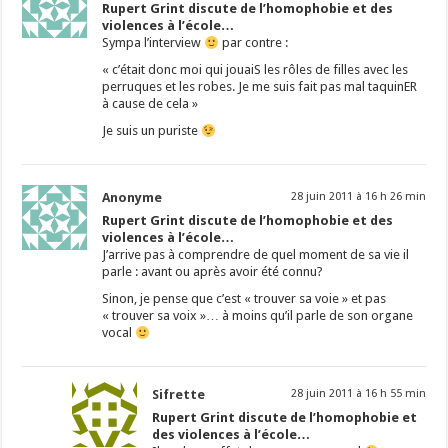
Rupert Grint discute de l’homophobie et des
violences à l’école…
Sympa l’interview
par contre :
« c’était donc moi qui jouaiS les rôles de filles avec les
perruques et les robes. Je me suis fait pas mal taquinER
à cause de cela »
Je suis un puriste
Anonyme
28 juin 2011 à 16 h 26 min
Rupert Grint discute de l’homophobie et des
violences à l’école…
J’arrive pas à comprendre de quel moment de sa vie il
parle : avant ou après avoir été connu?
Sinon, je pense que c’est « trouver sa voie » et pas
« trouver sa voix »… à moins qu’il parle de son organe
vocal
Sifrette
28 juin 2011 à 16 h 55 min
Rupert Grint discute de l’homophobie et
des violences à l’école…