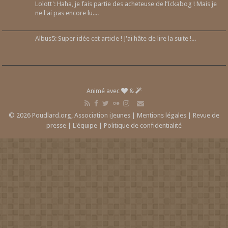
Lolott': Haha, je fais partie des acheteuse de l’Ickabog ! Mais je
ne l'ai pas encore lu....
Albus5: Super idée cet article ! J'ai hâte de lire la suite !...
Animé avec
&
© 2026 Poudlard.org, Association iJeunes |
Mentions légales
|
Revue de
presse
|
L'équipe
|
Politique de confidentialité