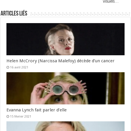
visuels…
Articles liés
Helen McCrory (Narcissa Malefoy) décède d’un cancer
16 avril 2021
Evanna Lynch fait parler d’elle
15 février 2021