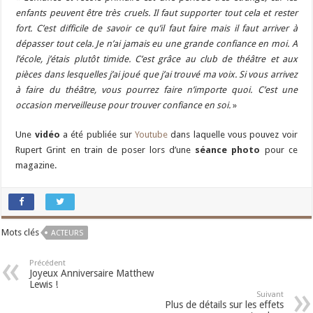
enfants peuvent être très cruels. Il faut supporter tout cela et rester
fort. C’est difficile de savoir ce qu’il faut faire mais il faut arriver à
dépasser tout cela. Je n’ai jamais eu une grande confiance en moi. A
l’école, j’étais plutôt timide. C’est grâce au club de théâtre et aux
pièces dans lesquelles j’ai joué que j’ai trouvé ma voix. Si vous arrivez
à faire du théâtre, vous pourrez faire n’importe quoi. C’est une
occasion merveilleuse pour trouver confiance en soi.
»
Une
vidéo
a été publiée sur
Youtube
dans laquelle vous pouvez voir
Rupert Grint en train de poser lors d’une
séance photo
pour ce
magazine.
Mots clés
ACTEURS
Précédent
Joyeux Anniversaire Matthew
Lewis !
Suivant
Plus de détails sur les effets