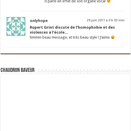
Il parle en effet de son organe vocal
onlyhope
29 juin 2011 à 0 h 03 min
Rupert Grint discute de l’homophobie et des
violences à l’école…
hmmm beau message, et très beau style ! J’aime
Chaudron Baveur