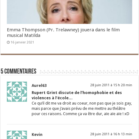
Emma Thompson (Pr. Trelawney) jouera dans le film
musical Matilda
16 janvier 2021
5 commentaires
Aurel63
28 juin 2011 à 15 h 20 min
Rupert Grint discute de l’homophobie et des
violences à l’école…
Ce qu’il dit me va droit au coeur, non pas que je sois gay,
mais parce que j’avais prévu de me mettre au théâtre
pour ces raisons. Comme ça va être dur, aïe aïe aïe ! xD
Kevin
28 juin 2011 à 16 h 13 min