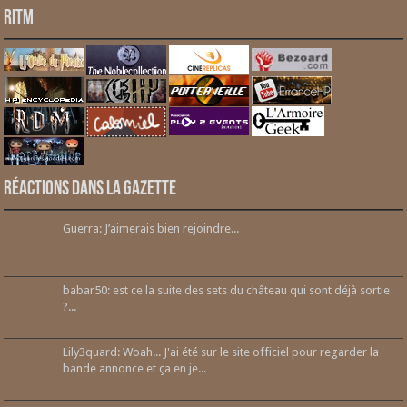
RITM
Réactions dans la gazette
Guerra: J’aimerais bien rejoindre...
babar50: est ce la suite des sets du château qui sont déjà sortie
?...
Lily3quard: Woah... J'ai été sur le site officiel pour regarder la
bande annonce et ça en je...