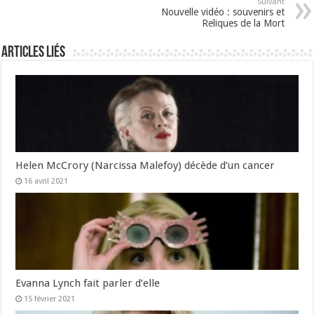
Suivant
Nouvelle vidéo : souvenirs et
Reliques de la Mort
Articles liés
Helen McCrory (Narcissa Malefoy) décède d’un cancer
16 avril 2021
Evanna Lynch fait parler d’elle
15 février 2021