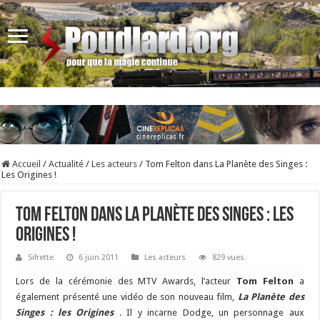
Accueil
/
Actualité
/
Les acteurs
/
Tom Felton dans La Planète des Singes :
Les Origines !
Tom Felton dans La Planète des Singes : Les
Origines !
Sifrette
6 juin 2011
Les acteurs
829 vues
Lors de la cérémonie des MTV Awards, l’acteur
Tom Felton
a
également présenté une vidéo de son nouveau film,
La Planète des
Singes : les Origines
. Il y incarne Dodge, un personnage aux