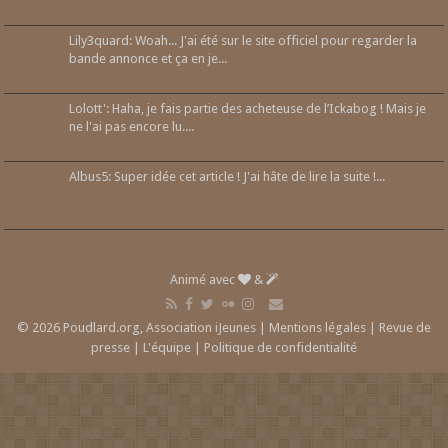
Lily3quard: Woah... J'ai été sur le site officiel pour regarder la
bande annonce et ça en je...
Lolott': Haha, je fais partie des acheteuse de l’Ickabog ! Mais je
ne l'ai pas encore lu....
Albus5: Super idée cet article ! J'ai hâte de lire la suite !...
Animé avec
&
© 2026 Poudlard.org, Association iJeunes |
Mentions légales
|
Revue de
presse
|
L'équipe
|
Politique de confidentialité