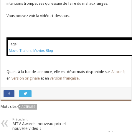
intentions trompeuses qui essaie de faire du mal aux singes.
Vous pouvez voir la vidéo ci-dessous.
Tags:
Movie Trailers
,
Movies Blog
Quant à la bande-annonce, elle est désormais disponible sur
Allociné
,
en
version originale
et en
version française
.
Mots clés
ACTEURS
Précédent
MTV Awards: nouveau prix et
nouvelle vidéo !