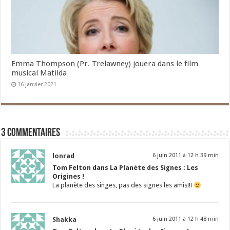
Emma Thompson (Pr. Trelawney) jouera dans le film
musical Matilda
16 janvier 2021
3 commentaires
lonrad
6 juin 2011 à 12 h 39 min
Tom Felton dans La Planète des Signes : Les
Origines !
La planète des singes, pas des signes les amis!!!
Shakka
6 juin 2011 à 12 h 48 min