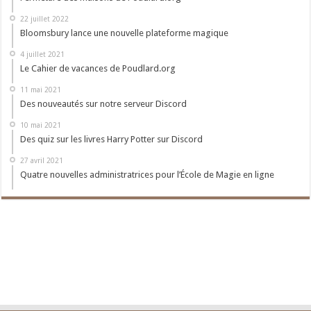
22 juillet 2022
Bloomsbury lance une nouvelle plateforme magique
4 juillet 2021
Le Cahier de vacances de Poudlard.org
11 mai 2021
Des nouveautés sur notre serveur Discord
10 mai 2021
Des quiz sur les livres Harry Potter sur Discord
27 avril 2021
Quatre nouvelles administratrices pour l’École de Magie en ligne