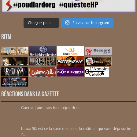
Charger plus…
Suivez sur Instagram
RITM
Réactions dans la gazette
Guerra: J’aimerais bien rejoindre...
babar50: est ce la suite des sets du château qui sont déjà sortie
?...