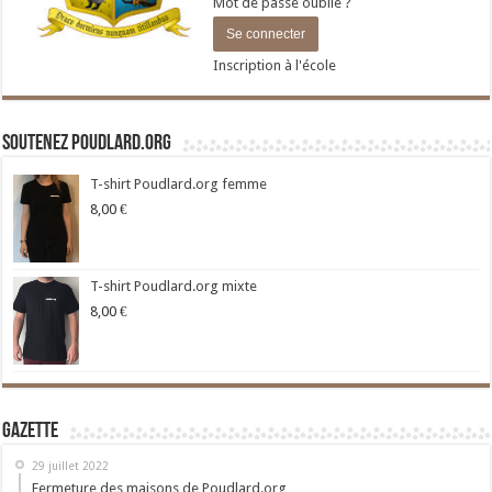
Mot de passe oublié ?
Inscription à l'école
Soutenez Poudlard.org
T-shirt Poudlard.org femme
8,00
€
T-shirt Poudlard.org mixte
8,00
€
Gazette
29 juillet 2022
Fermeture des maisons de Poudlard.org