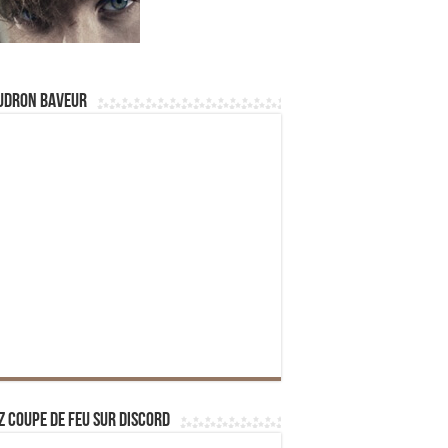
udron Baveur
z Coupe de Feu sur Discord