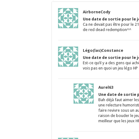
AirborneCody
Une date de sortie pour le 
Ca ne devait pas être pour le 2
de red dead redemption^^
Légo(las)Constance
Une date de sortie pour le 
Est-ce qu’il y a des gens qui ac
vois pas en quoi un jeu légo HP
Aurel63
Une date de sortie p
Bah déjà faut aimer les
une relecture humoristi
faire revivre sous un au
raison de bouder le jeu
meilleur que les jeux H