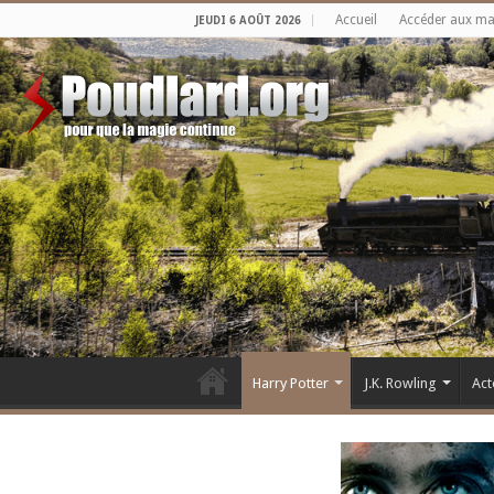
Accueil
Accéder aux m
JEUDI 6 AOÛT 2026
Harry Potter
J.K. Rowling
Act