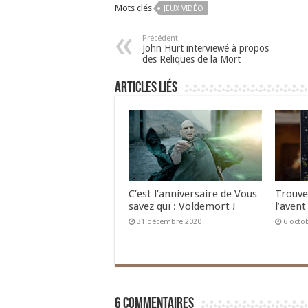
Mots clés
JEUX VIDÉO
Précédent
John Hurt interviewé à propos
des Reliques de la Mort
Articles liés
C’est l’anniversaire de Vous
Trouve
savez qui : Voldemort !
l’avent
31 décembre 2020
6 octo
6 commentaires