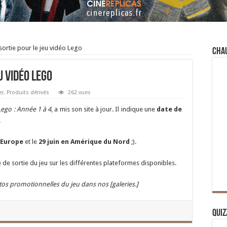
sortie pour le jeu vidéo Lego
Cha
u vidéo Lego
er
,
Produits dérivés
262 vues
Lego : Année 1 à 4
, a mis son site à jour. Il indique une
date de
.
n Europe
et le
29 juin en Amérique du Nord
;).
de sortie du jeu sur les différentes plateformes disponibles.
tos promotionnelles du jeu dans nos [galeries.]
Quiz