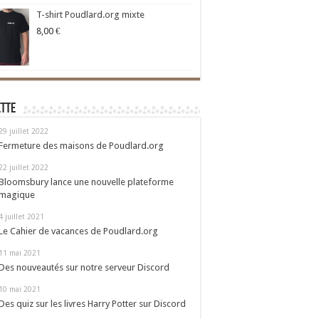
T-shirt Poudlard.org mixte
8,00
€
ette
29 juillet 2022
Fermeture des maisons de Poudlard.org
22 juillet 2022
Bloomsbury lance une nouvelle plateforme
magique
4 juillet 2021
Le Cahier de vacances de Poudlard.org
11 mai 2021
Des nouveautés sur notre serveur Discord
10 mai 2021
Des quiz sur les livres Harry Potter sur Discord