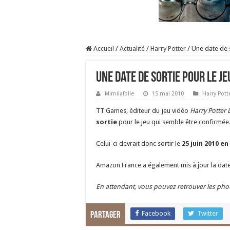
Accueil
/
Actualité
/
Harry Potter
/
Une date de 
Une date de sortie pour le je
Mimilafolle
15 mai 2010
Harry Pott
TT Games, éditeur du jeu vidéo
Harry Potter 
sortie
pour le jeu qui semble être confirmée
Celui-ci devrait donc sortir le
25 juin 2010 e
Amazon France a également mis à jour la date 
En attendant, vous pouvez retrouver les pho
Facebook
Twitter
Partager