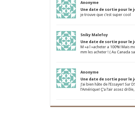
Anonyme
Une date de sortie pour le 
je trouve que c’est super cool
Sniky Malefoy
Une date de sortie pour le 
M »a l »acheter a 100%! Mais moi,
mm les acheter ! ( Au Canada sa 
Anonyme
Une date de sortie pour le 
J’ai bien hâte de l’Essayer! Sur 
l’Amérique! Ç’a l’air assez drôle