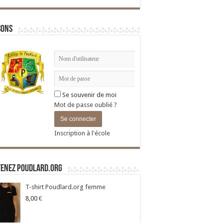
sons
Se souvenir de moi
Mot de passe oublié ?
Inscription à l'école
tenez Poudlard.org
T-shirt Poudlard.org femme
8,00
€