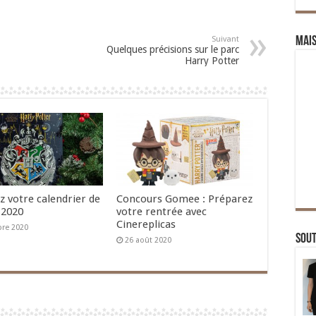
Suivant
Mai
Quelques précisions sur le parc
Harry Potter
z votre calendrier de
Concours Gomee : Préparez
 2020
votre rentrée avec
Cinereplicas
bre 2020
Sou
26 août 2020