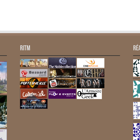
RITM
Ré