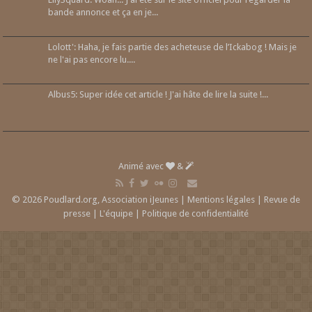
bande annonce et ça en je...
Lolott': Haha, je fais partie des acheteuse de l’Ickabog ! Mais je
ne l'ai pas encore lu....
Albus5: Super idée cet article ! J'ai hâte de lire la suite !...
Animé avec
&
© 2026 Poudlard.org, Association iJeunes |
Mentions légales
|
Revue de
presse
|
L'équipe
|
Politique de confidentialité