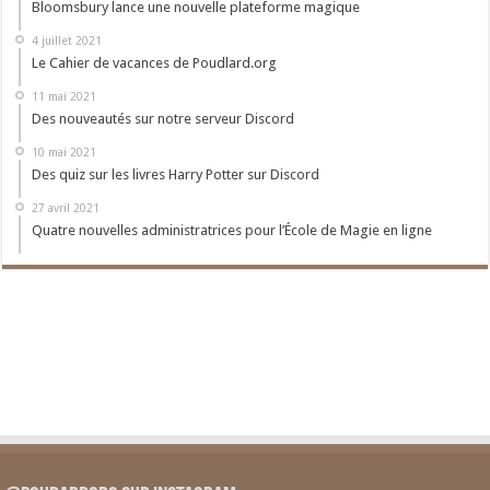
Bloomsbury lance une nouvelle plateforme magique
4 juillet 2021
Le Cahier de vacances de Poudlard.org
11 mai 2021
Des nouveautés sur notre serveur Discord
10 mai 2021
Des quiz sur les livres Harry Potter sur Discord
27 avril 2021
Quatre nouvelles administratrices pour l’École de Magie en ligne