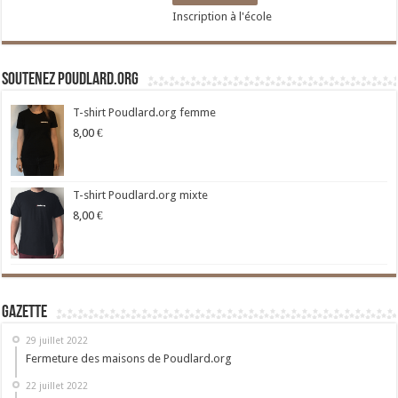
Inscription à l'école
Soutenez Poudlard.org
T-shirt Poudlard.org femme
8,00
€
T-shirt Poudlard.org mixte
8,00
€
Gazette
29 juillet 2022
Fermeture des maisons de Poudlard.org
22 juillet 2022