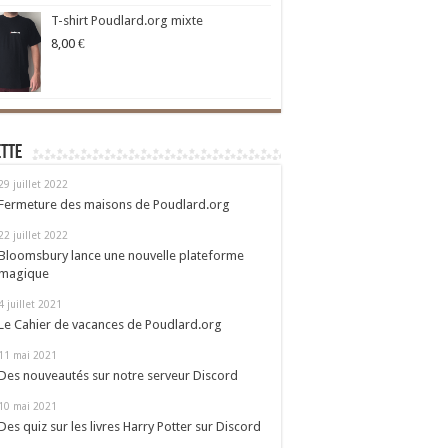
T-shirt Poudlard.org mixte
8,00
€
ette
29 juillet 2022
Fermeture des maisons de Poudlard.org
22 juillet 2022
Bloomsbury lance une nouvelle plateforme
magique
4 juillet 2021
Le Cahier de vacances de Poudlard.org
11 mai 2021
Des nouveautés sur notre serveur Discord
10 mai 2021
Des quiz sur les livres Harry Potter sur Discord