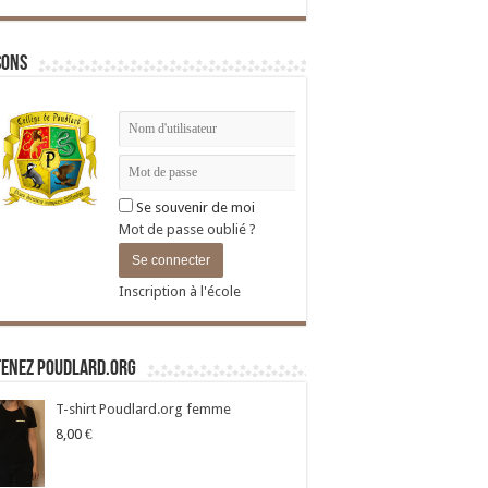
sons
Se souvenir de moi
Mot de passe oublié ?
Inscription à l'école
tenez Poudlard.org
T-shirt Poudlard.org femme
8,00
€