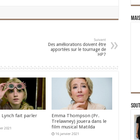
Mai
Suivant
Des améliorations doivent être
apportées sur le tournage de
HP7
Sou
 Lynch fait parler
Emma Thompson (Pr.
Trelawney) jouera dans le
film musical Matilda
ier 2021
16 janvier 2021