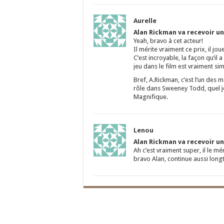
Aurelle
Alan Rickman va recevoir un
Yeah, bravo à cet acteur!
Il mérite vraiment ce prix, il j
C’est incroyable, la façon qu’
jeu dans le film est vraiment si
Bref, A.Rickman, c’est l’un des
rôle dans Sweeney Todd, quel
Magnifique.
Lenou
Alan Rickman va recevoir un
Ah c’est vraiment super, il le mé
bravo Alan, continue aussi long