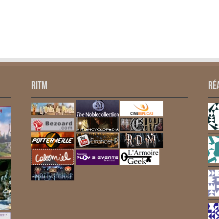
RITM
Ré