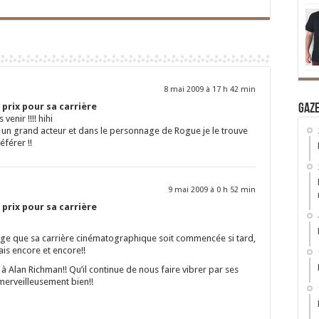
8 mai 2009 à 17 h 42 min
 prix pour sa carrière
Gaz
venir !!!! hihi
 c un grand acteur et dans le personnage de Rogue je le trouve
férer !!
9 mai 2009 à 0 h 52 min
 prix pour sa carrière
ge que sa carrière cinématographique soit commencée si tard,
ais encore et encore!!
e à Alan Richman!! Qu’il continue de nous faire vibrer par ses
 merveilleusement bien!!