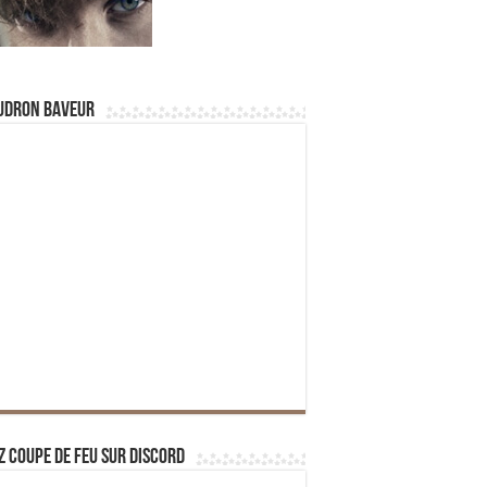
udron Baveur
z Coupe de Feu sur Discord