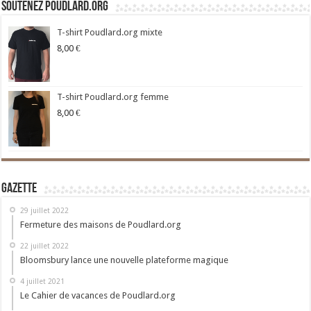
Soutenez Poudlard.org
T-shirt Poudlard.org mixte
8,00
€
T-shirt Poudlard.org femme
8,00
€
Gazette
29 juillet 2022
Fermeture des maisons de Poudlard.org
22 juillet 2022
Bloomsbury lance une nouvelle plateforme magique
4 juillet 2021
Le Cahier de vacances de Poudlard.org