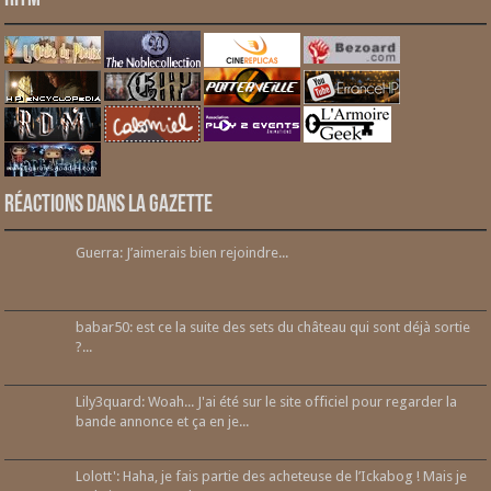
Réactions dans la gazette
Guerra: J’aimerais bien rejoindre...
babar50: est ce la suite des sets du château qui sont déjà sortie
?...
Lily3quard: Woah... J'ai été sur le site officiel pour regarder la
bande annonce et ça en je...
Lolott': Haha, je fais partie des acheteuse de l’Ickabog ! Mais je