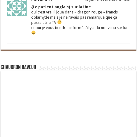
{Le patient anglais} sur la Une
oui c’est vrai il joue dans « dragon rouge » francis
dolarhyde mais je ne l’avais pas remarqué que ça
passait à la TV
et oui je vous tiendrai informé s’il y a du nouveau sur lui
Chaudron Baveur