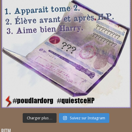
Charger plus…
Suivez sur Instagram
RITM