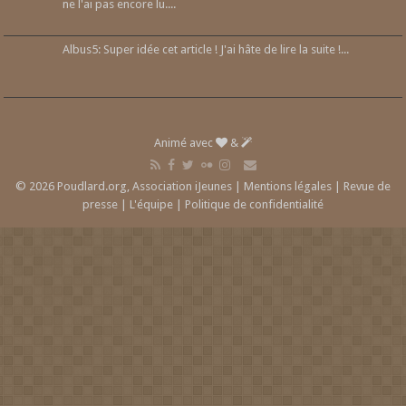
ne l'ai pas encore lu....
Albus5: Super idée cet article ! J'ai hâte de lire la suite !...
Animé avec
&
© 2026 Poudlard.org, Association iJeunes |
Mentions légales
|
Revue de
presse
|
L'équipe
|
Politique de confidentialité