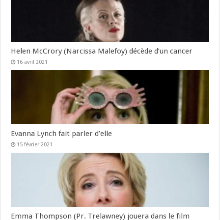
Helen McCrory (Narcissa Malefoy) décède d’un cancer
16 avril 2021
Evanna Lynch fait parler d’elle
15 février 2021
Emma Thompson (Pr. Trelawney) jouera dans le film