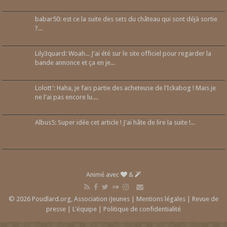
babar50: est ce la suite des sets du château qui sont déjà sortie
?...
Lily3quard: Woah... J'ai été sur le site officiel pour regarder la
bande annonce et ça en je...
Lolott': Haha, je fais partie des acheteuse de l’Ickabog ! Mais je
ne l'ai pas encore lu....
Albus5: Super idée cet article ! J'ai hâte de lire la suite !...
Animé avec
&
© 2026 Poudlard.org, Association iJeunes |
Mentions légales
|
Revue de
presse
|
L'équipe
|
Politique de confidentialité