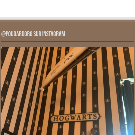
@PoudardOrg sur Instagram