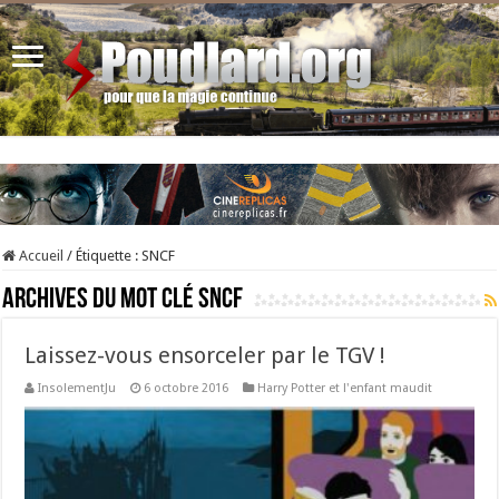
Accueil
/
Étiquette :
SNCF
Archives du mot clé
SNCF
Laissez-vous ensorceler par le TGV !
InsolementJu
6 octobre 2016
Harry Potter et l'enfant maudit