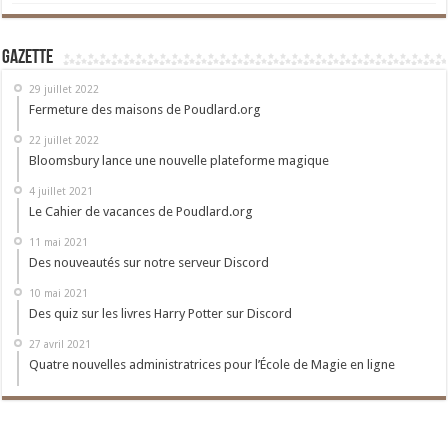
Gazette
29 juillet 2022
Fermeture des maisons de Poudlard.org
22 juillet 2022
Bloomsbury lance une nouvelle plateforme magique
4 juillet 2021
Le Cahier de vacances de Poudlard.org
11 mai 2021
Des nouveautés sur notre serveur Discord
10 mai 2021
Des quiz sur les livres Harry Potter sur Discord
27 avril 2021
Quatre nouvelles administratrices pour l’École de Magie en ligne