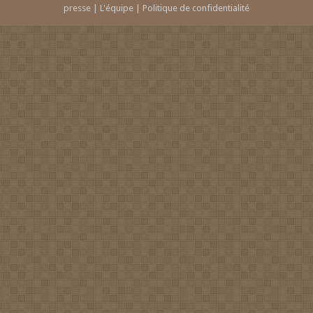
presse
|
L'équipe
|
Politique de confidentialité