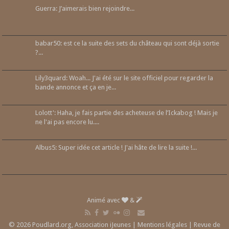
Guerra: J’aimerais bien rejoindre...
babar50: est ce la suite des sets du château qui sont déjà sortie
?...
Lily3quard: Woah... J'ai été sur le site officiel pour regarder la
bande annonce et ça en je...
Lolott': Haha, je fais partie des acheteuse de l’Ickabog ! Mais je
ne l'ai pas encore lu....
Albus5: Super idée cet article ! J'ai hâte de lire la suite !...
Animé avec
&
© 2026 Poudlard.org, Association iJeunes |
Mentions légales
|
Revue de