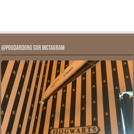
@PoudardOrg sur Instagram