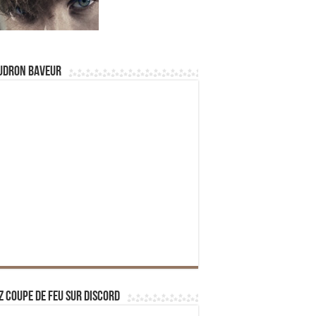
udron Baveur
z Coupe de Feu sur Discord