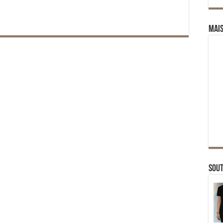
Mai
Sou