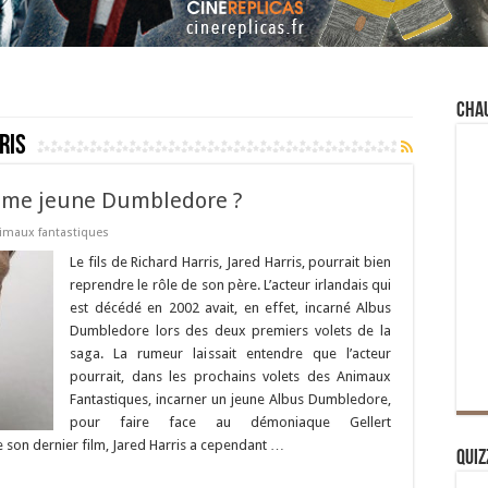
Cha
ris
comme jeune Dumbledore ?
imaux fantastiques
Le fils de Richard Harris, Jared Harris, pourrait bien
reprendre le rôle de son père. L’acteur irlandais qui
est décédé en 2002 avait, en effet, incarné Albus
Dumbledore lors des deux premiers volets de la
saga. La rumeur laissait entendre que l’acteur
pourrait, dans les prochains volets des Animaux
Fantastiques, incarner un jeune Albus Dumbledore,
pour faire face au démoniaque Gellert
 son dernier film, Jared Harris a cependant …
Quiz