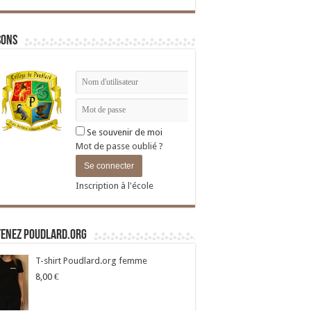
sons
Se souvenir de moi
Mot de passe oublié ?
Inscription à l'école
tenez Poudlard.org
T-shirt Poudlard.org femme
8,00
€