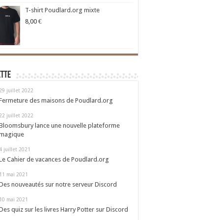
T-shirt Poudlard.org mixte
8,00
€
ette
29 juillet 2022
Fermeture des maisons de Poudlard.org
22 juillet 2022
Bloomsbury lance une nouvelle plateforme
magique
4 juillet 2021
Le Cahier de vacances de Poudlard.org
11 mai 2021
Des nouveautés sur notre serveur Discord
10 mai 2021
Des quiz sur les livres Harry Potter sur Discord