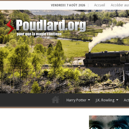
Accueil
Accéder au
VENDREDI 7 AOÛT 2026
Harry Potter
J.K. Rowling
Ac