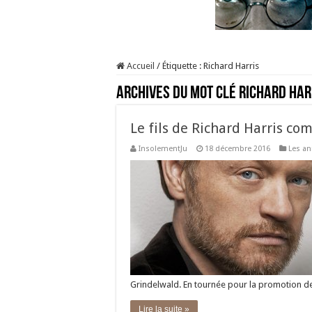
Accueil
/
Étiquette :
Richard Harris
Archives du mot clé
Richard Har
Le fils de Richard Harris 
InsolementJu
18 décembre 2016
Les an
Grindelwald. En tournée pour la promotion de
Lire la suite »