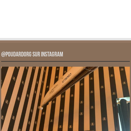
@PoudardOrg sur Instagram