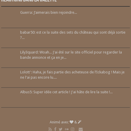
Guerra: J’aimerais bien rejoindre...
babar50: est ce la suite des sets du château qui sont déjà sortie
?...
Lily3quard: Woah... J'ai été sur le site officiel pour regarder la
bande annonce et ça en je...
Lolott': Haha, je fais partie des acheteuse de l’Ickabog ! Mais je
ne l'ai pas encore lu....
Albus5: Super idée cet article ! J'ai hâte de lire la suite !...
Animé avec
&