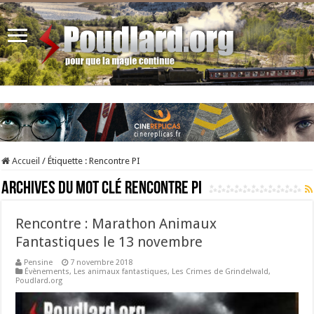
Accueil
/
Étiquette :
Rencontre PI
Archives du mot clé
Rencontre PI
Rencontre : Marathon Animaux
Fantastiques le 13 novembre
Pensine
7 novembre 2018
Évènements
,
Les animaux fantastiques
,
Les Crimes de Grindelwald
,
Poudlard.org