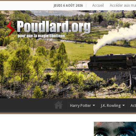
Accueil
Accéder aux m
JEUDI 6 AOÛT 2026
Harry Potter
J.K. Rowling
Ac