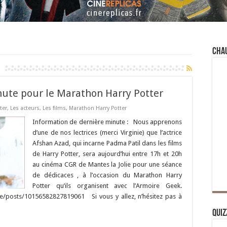
Cha
nute pour le Marathon Harry Potter
ter
,
Les acteurs
,
Les films
,
Marathon Harry Potter
Information de dernière minute : Nous apprenons
d’une de nos lectrices (merci Virginie) que l’actrice
Afshan Azad, qui incarne Padma Patil dans les films
de Harry Potter, sera aujourd’hui entre 17h et 20h
au cinéma CGR de Mantes la Jolie pour une séance
de dédicaces , à l’occasion du Marathon Harry
Potter qu’ils organisent avec l’Armoire Geek.
/posts/10156582827819061 Si vous y allez, n’hésitez pas à
Quiz