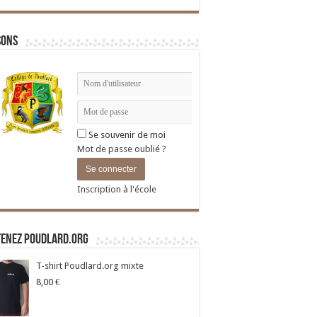
sons
Se souvenir de moi
Mot de passe oublié ?
Inscription à l'école
tenez Poudlard.org
T-shirt Poudlard.org mixte
8,00
€