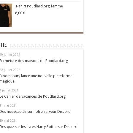
T-shirt Poudlard.org femme
8,00
€
ette
29 juillet 2022
Fermeture des maisons de Poudlard.org
22 juillet 2022
Bloomsbury lance une nouvelle plateforme
magique
4 juillet 2021
Le Cahier de vacances de Poudlard.org
11 mai 2021
Des nouveautés sur notre serveur Discord
10 mai 2021
Des quiz sur les livres Harry Potter sur Discord