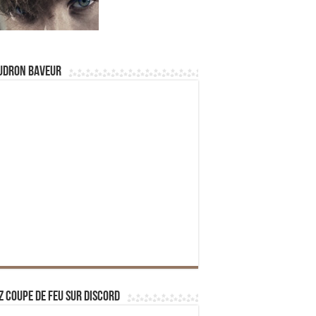
udron Baveur
z Coupe de Feu sur Discord