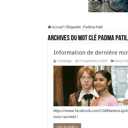
Accueil
/
Étiquette :
Padma Patil
Archives du mot clé
Padma Patil
Information de dernière mi
T-Hedwige
15 septembre 2018
Harry Pot
https://www.facebook.com/CGRMantesLaJolie
nous raconter !
Lire la suite »