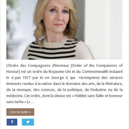
L’Ordre des Compagnons d’Honneur [Order of the Companions of
Honour] est un ordre du Royaume-Uni et du Commonwealth instauré
le 4 juin 1917 par le roi George V, qui récompense des services
éminents rendus à la nation dans le domaine des arts, de la littérature,
de la musique, des sciences, de la politique, de l’industrie ou de la
médecine. Cet ordre, dont la devise est « Fidélité sans faille et honneur
sans tache » [« …
Lire la suite »