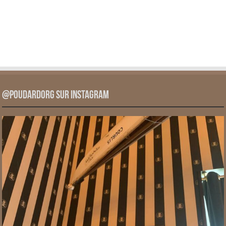
@PoudardOrg sur Instagram