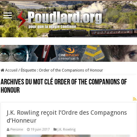
Accueil
/
Étiquette :
Order of the Companions of Honour
Archives du mot clé
Order of the Companions of
Honour
J.K. Rowling reçoit l’Ordre des Compagnons
d’Honneur
Pensine
19 juin 2017
J.K. Rowling