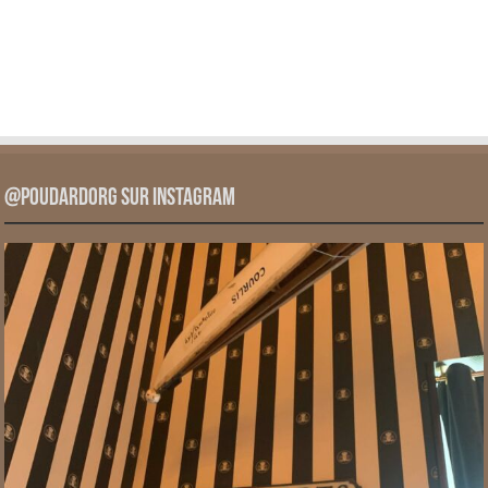
@PoudardOrg sur Instagram