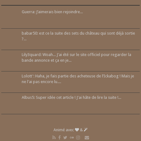
Guerra: J’aimerais bien rejoindre...
babar50: est ce la suite des sets du château qui sont déjà sortie
?...
Lily3quard: Woah... J'ai été sur le site officiel pour regarder la
bande annonce et ça en je...
Lolott': Haha, je fais partie des acheteuse de l’Ickabog ! Mais je
ne l'ai pas encore lu....
Albus5: Super idée cet article ! J'ai hâte de lire la suite !...
Animé avec
&