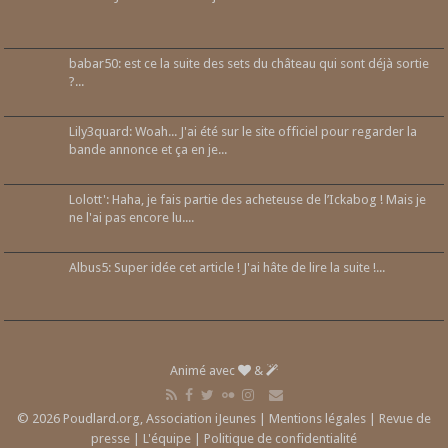
babar50: est ce la suite des sets du château qui sont déjà sortie
?...
Lily3quard: Woah... J'ai été sur le site officiel pour regarder la
bande annonce et ça en je...
Lolott': Haha, je fais partie des acheteuse de l’Ickabog ! Mais je
ne l'ai pas encore lu....
Albus5: Super idée cet article ! J'ai hâte de lire la suite !...
Animé avec
&
© 2026 Poudlard.org, Association iJeunes |
Mentions légales
|
Revue de
presse
|
L'équipe
|
Politique de confidentialité