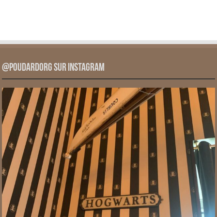
@PoudardOrg sur Instagram