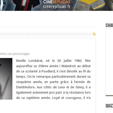
Cha
otter
,
Les personnages
Neville Londubat, né le 30 Juillet 1980, fête
aujourd’hui sa 39ème année ! Maladroit au début
de sa scolarité à Poudlard, il s’est dévoilé au fil du
temps. On le remarque particulièrement durant sa
cinquième année, en partie grâce à l’armée de
Dumbledore. Aux côtés de Luna et de Ginny, il a
également activement pris part à la résistance lors
de sa septième année. Loyal et courageux, il n’a
Quiz