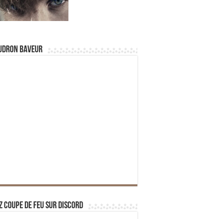
udron Baveur
z Coupe de Feu sur Discord