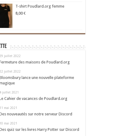
T-shirt Poudlard.org femme
8,00
€
ette
29 juillet 2022
Fermeture des maisons de Poudlard.org
22 juillet 2022
Bloomsbury lance une nouvelle plateforme
magique
4 juillet 2021
Le Cahier de vacances de Poudlard.org
11 mai 2021
Des nouveautés sur notre serveur Discord
10 mai 2021
Des quiz sur les livres Harry Potter sur Discord