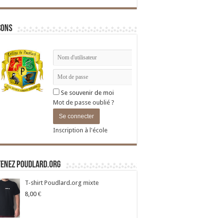
sons
Se souvenir de moi
Mot de passe oublié ?
Inscription à l'école
tenez Poudlard.org
T-shirt Poudlard.org mixte
8,00
€