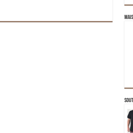
Mai
Sou