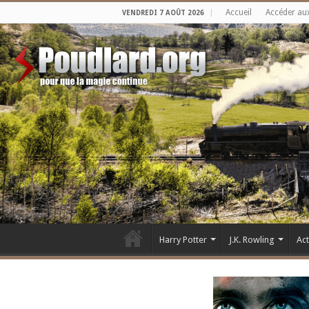
Accueil
Accéder au
VENDREDI 7 AOÛT 2026
Harry Potter
J.K. Rowling
Ac