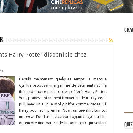
Cha
r
s Harry Potter disponible chez
vés
Depuis maintenant quelques temps la marque
Cyrillus propose une gamme de vêtements sur le
thème de notre petit sorcier préféré, Harry Potter.
Vous pouvez notamment trouver sur leurs rayons le
pull avec un H que Molly offre comme cadeau à
Harry pour son premier Noël, un tee-shirt Lumos,
un sweat Poudlard, le célèbre pyjama rayé du film
ou encore une parure de lit pour ceux qui veulent
Quiz