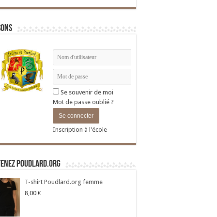
sons
Se souvenir de moi
Mot de passe oublié ?
Inscription à l'école
tenez Poudlard.org
T-shirt Poudlard.org femme
8,00
€