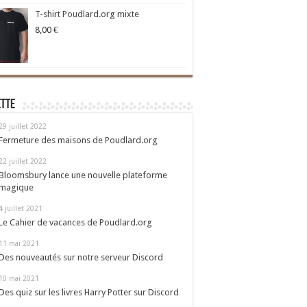
T-shirt Poudlard.org mixte
8,00
€
ette
29 juillet 2022
Fermeture des maisons de Poudlard.org
22 juillet 2022
Bloomsbury lance une nouvelle plateforme
magique
4 juillet 2021
Le Cahier de vacances de Poudlard.org
11 mai 2021
Des nouveautés sur notre serveur Discord
10 mai 2021
Des quiz sur les livres Harry Potter sur Discord