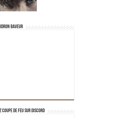
udron Baveur
z Coupe de Feu sur Discord