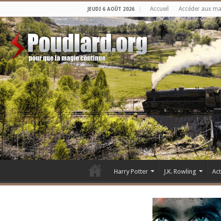
Accueil
Accéder aux m
JEUDI 6 AOÛT 2026
Harry Potter
J.K. Rowling
Ac