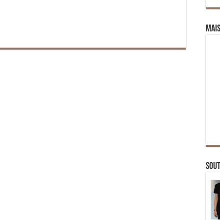
Mai
Sou