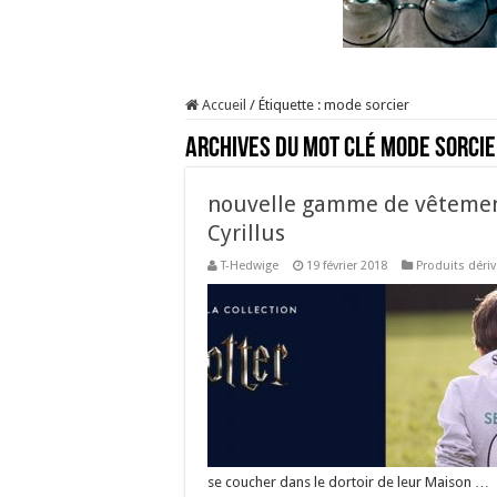
Accueil
/
Étiquette :
mode sorcier
Archives du mot clé
mode sorcie
nouvelle gamme de vêtement
Cyrillus
T-Hedwige
19 février 2018
Produits déri
se coucher dans le dortoir de leur Maison …