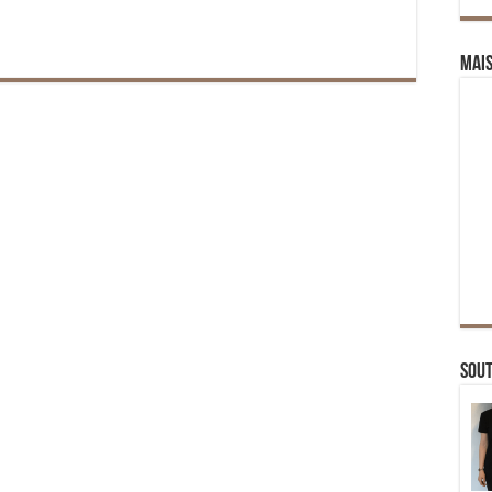
Mai
Sou