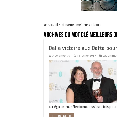
Accueil
/
Étiquette :
meilleurs décors
Archives du mot clé
meilleurs d
Belle victoire aux Bafta po
InsolementJu
15 février 2017
Les anima
est également sélectionné plusieurs fois pour
Lire la suite »