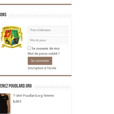
sons
Se souvenir de moi
Mot de passe oublié ?
Inscription à l'école
tenez Poudlard.org
T-shirt Poudlard.org femme
8,00
€