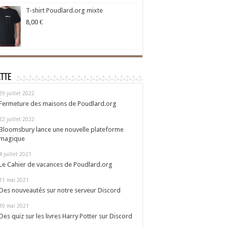
T-shirt Poudlard.org mixte
8,00
€
ette
29 juillet 2022
Fermeture des maisons de Poudlard.org
22 juillet 2022
Bloomsbury lance une nouvelle plateforme
magique
4 juillet 2021
Le Cahier de vacances de Poudlard.org
11 mai 2021
Des nouveautés sur notre serveur Discord
10 mai 2021
Des quiz sur les livres Harry Potter sur Discord