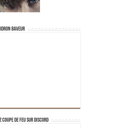
udron Baveur
z Coupe de Feu sur Discord