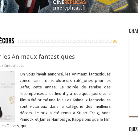
Cha
écors
ur les Animaux fantastiques
ux fantastiques
On vous l’avait annoncé, les Animaux fantastiques
concouraient dans plusieurs catégories pour les
Bafta, cette année. La soirée de remise des
récompenses a eu lieu il y a quelques jours et le
film a été primé une fois. Les Animaux fantastiques
sont victorieux dans la catégorie des meilleurs
décors. Le prix a été remis à Stuart Craig, Anna
Pinnock, et James Hambidge. Rappelons que le film
 les Oscars, qui …
Quiz