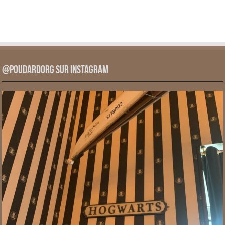
@PoudardOrg sur Instagram