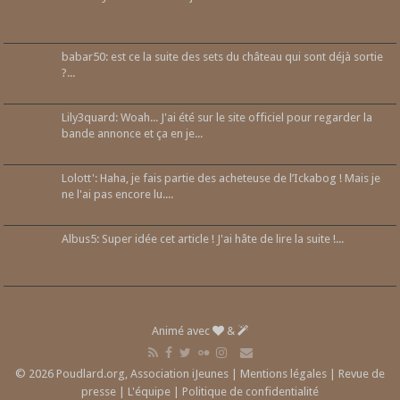
babar50: est ce la suite des sets du château qui sont déjà sortie
?...
Lily3quard: Woah... J'ai été sur le site officiel pour regarder la
bande annonce et ça en je...
Lolott': Haha, je fais partie des acheteuse de l’Ickabog ! Mais je
ne l'ai pas encore lu....
Albus5: Super idée cet article ! J'ai hâte de lire la suite !...
Animé avec
&
© 2026 Poudlard.org, Association iJeunes |
Mentions légales
|
Revue de
presse
|
L'équipe
|
Politique de confidentialité