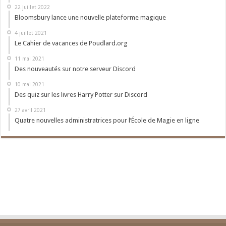
22 juillet 2022
Bloomsbury lance une nouvelle plateforme magique
4 juillet 2021
Le Cahier de vacances de Poudlard.org
11 mai 2021
Des nouveautés sur notre serveur Discord
10 mai 2021
Des quiz sur les livres Harry Potter sur Discord
27 avril 2021
Quatre nouvelles administratrices pour l’École de Magie en ligne