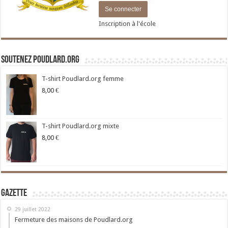
Inscription à l'école
Soutenez Poudlard.org
T-shirt Poudlard.org femme
8,00
€
T-shirt Poudlard.org mixte
8,00
€
Gazette
29 juillet 2022
Fermeture des maisons de Poudlard.org