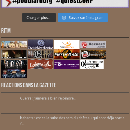
Charger plus…
Suivez sur Instagram
RITM
Réactions dans la gazette
Guerra: J’aimerais bien rejoindre...
babar50: est ce la suite des sets du château qui sont déjà sortie
?...