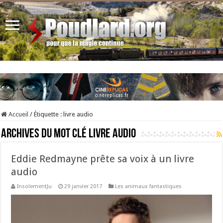
Accueil
/
Étiquette :
livre audio
Archives du mot clé
livre audio
Eddie Redmayne prête sa voix à un livre
audio
InsolementJu
29 janvier 2017
Les animaux fantastiques