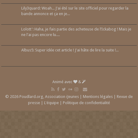
Lily3quard: Woah... J'ai été sur le site officiel pour regarder la
bande annonce et ça en je...
Lolott': Haha, je fais partie des acheteuse de l’Ickabog ! Mais je
ne l'ai pas encore lu....
Albus5: Super idée cet article ! J'ai hâte de lire la suite !...
Animé avec
&
© 2026 Poudlard.org, Association iJeunes |
Mentions légales
|
Revue de
presse
|
L'équipe
|
Politique de confidentialité