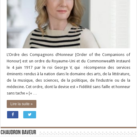
L’Ordre des Compagnons d’Honneur [Order of the Companions of
Honour] est un ordre du Royaume-Uni et du Commonwealth instauré
le 4 juin 1917 par le roi George V, qui récompense des services
éminents rendus à la nation dans le domaine des arts, de la littérature,
de la musique, des sciences, de la politique, de l’industrie ou de la
médecine. Cet ordre, dont la devise est « Fidélité sans faille et honneur
sans tache » [« …
Lire la suite »
Chaudron Baveur