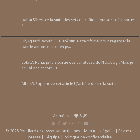
babar50: est ce la suite des sets du château qui sont déjà sortie
?...
Lily3quard: Woah... J'ai été sur le site officiel pour regarder la
bande annonce et ça en je...
Lolott': Haha, je fais partie des acheteuse de l’Ickabog ! Mais je
ne l'ai pas encore lu....
Albus5: Super idée cet article ! J'ai hâte de lire la suite !...
Animé avec
&
© 2026 Poudlard.org, Association iJeunes |
Mentions légales
|
Revue de
presse
|
L'équipe
|
Politique de confidentialité