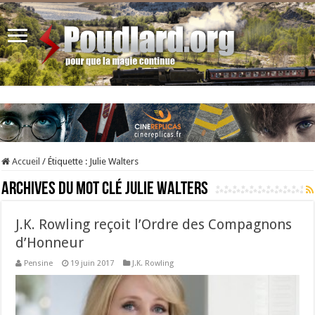
Accueil
/
Étiquette :
Julie Walters
Archives du mot clé
Julie Walters
J.K. Rowling reçoit l’Ordre des Compagnons
d’Honneur
Pensine
19 juin 2017
J.K. Rowling