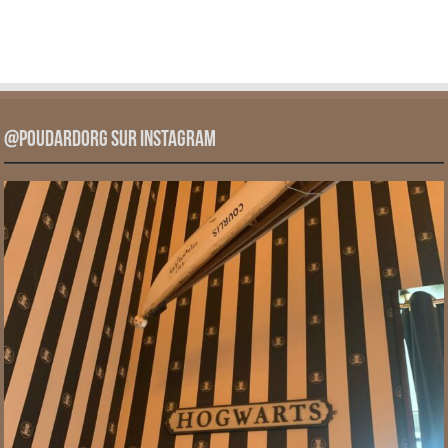
@PoudardOrg sur Instagram