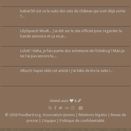
babar50: est ce la suite des sets du château qui sont déjà sortie
?...
Lily3quard: Woah... J'ai été sur le site officiel pour regarder la
bande annonce et ça en je...
Lolott': Haha, je fais partie des acheteuse de l’Ickabog ! Mais je
ne l'ai pas encore lu....
Albus5: Super idée cet article ! J'ai hâte de lire la suite !...
Animé avec
&
© 2026 Poudlard.org, Association iJeunes |
Mentions légales
|
Revue de
presse
|
L'équipe
|
Politique de confidentialité