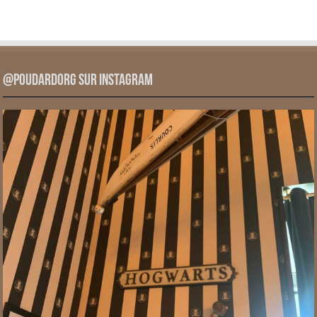
@PoudardOrg sur Instagram