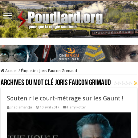
Accueil
/
Étiquette :
Joris Faucon Grimaud
Archives du mot clé
Joris Faucon Grimaud
Soutenir le court-métrage sur les Gaunt !
InsolementJu
10 avril 2017
Harry Potter