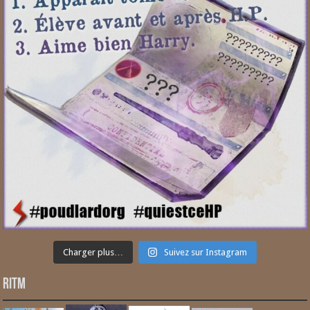
Charger plus…
Suivez sur Instagram
RITM