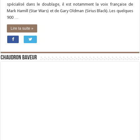
spécialisé dans le doublage, il est notamment la voix française de
Mark Hamill (Star Wars) et de Gary Oldman (Sirius Black). Les quelques
900 …
Lire la suite »
Chaudron Baveur