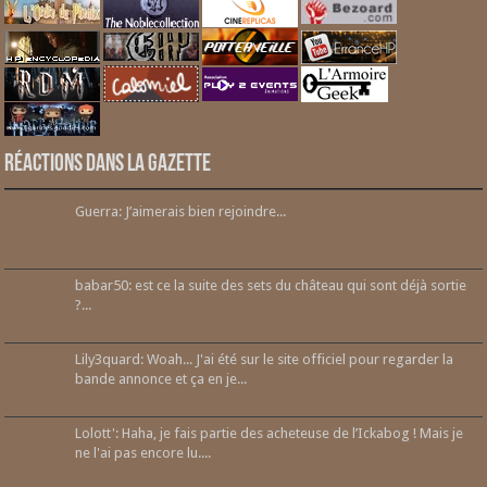
Réactions dans la gazette
Guerra: J’aimerais bien rejoindre...
babar50: est ce la suite des sets du château qui sont déjà sortie
?...
Lily3quard: Woah... J'ai été sur le site officiel pour regarder la
bande annonce et ça en je...
Lolott': Haha, je fais partie des acheteuse de l’Ickabog ! Mais je
ne l'ai pas encore lu....