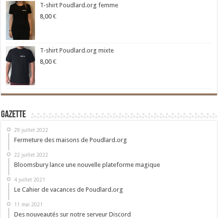
T-shirt Poudlard.org femme
8,00
€
T-shirt Poudlard.org mixte
8,00
€
Gazette
29 juillet 2022
Fermeture des maisons de Poudlard.org
22 juillet 2022
Bloomsbury lance une nouvelle plateforme magique
4 juillet 2021
Le Cahier de vacances de Poudlard.org
11 mai 2021
Des nouveautés sur notre serveur Discord