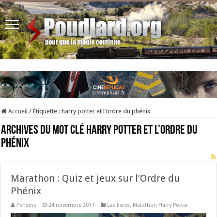
Accueil
/
Étiquette :
harry potter et l’ordre du phénix
Archives du mot clé
harry potter et l’ordre du
phénix
Marathon : Quiz et jeux sur l’Ordre du
Phénix
Pensine
24 novembre 2017
Les livres
,
Marathon Harry Potter