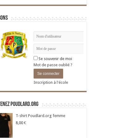
sons
Se souvenir de moi
Mot de passe oublié ?
Inscription à l'école
tenez Poudlard.org
T-shirt Poudlard.org femme
8,00
€