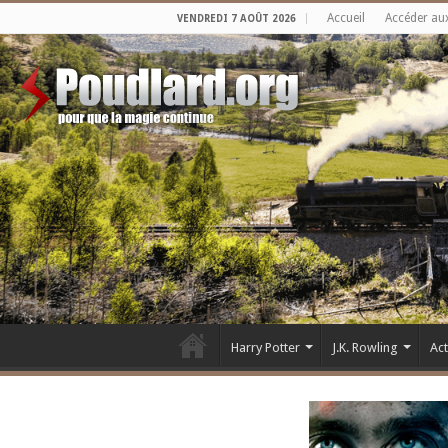
Accueil
Accéder au
VENDREDI 7 AOÛT 2026
Harry Potter
J.K. Rowling
Ac