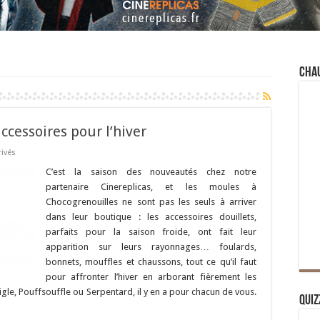
Cha
ccessoires pour l’hiver
rivés
C’est la saison des nouveautés chez notre
partenaire Cinereplicas, et les moules à
Chocogrenouilles ne sont pas les seuls à arriver
dans leur boutique : les accessoires douillets,
parfaits pour la saison froide, ont fait leur
apparition sur leurs rayonnages… foulards,
bonnets, mouffles et chaussons, tout ce qu’il faut
pour affronter l’hiver en arborant fièrement les
gle, Pouffsouffle ou Serpentard, il y en a pour chacun de vous.
Quiz