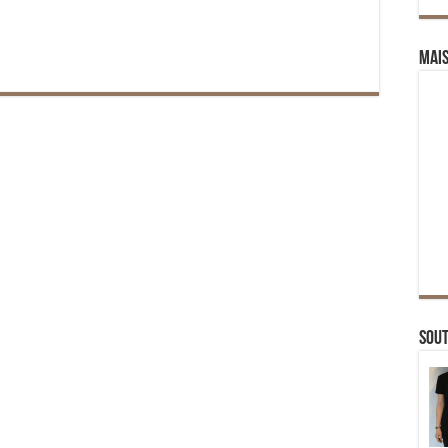
Mai
Sou