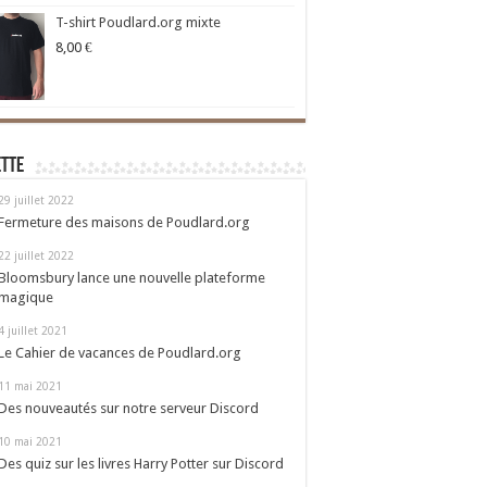
T-shirt Poudlard.org mixte
8,00
€
ette
29 juillet 2022
Fermeture des maisons de Poudlard.org
22 juillet 2022
Bloomsbury lance une nouvelle plateforme
magique
4 juillet 2021
Le Cahier de vacances de Poudlard.org
11 mai 2021
Des nouveautés sur notre serveur Discord
10 mai 2021
Des quiz sur les livres Harry Potter sur Discord