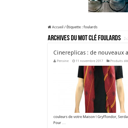
Accueil
/
Étiquette :
foulards
Archives du mot clé
foulards
Cinereplicas : de nouveaux a
Pensine
11 novembre 2017
Produits dé
couleurs de votre Maison ! Gryffondor, Serdai
Pour …