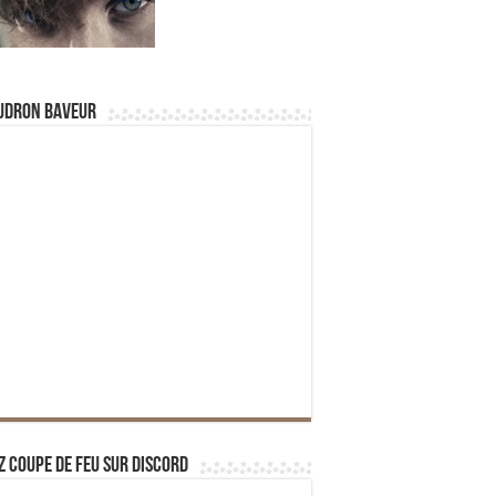
udron Baveur
z Coupe de Feu sur Discord