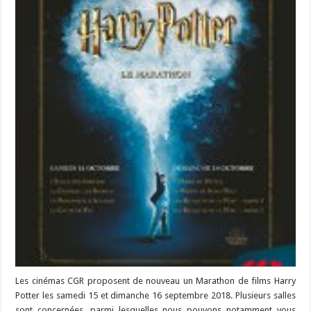
Les cinémas CGR proposent de nouveau un Marathon de films Harry
Potter les samedi 15 et dimanche 16 septembre 2018. Plusieurs salles
sont concernées, parmi lesquelles nous pouvons notamment vous