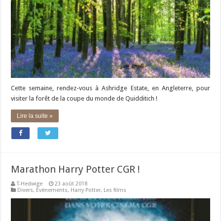
Cette semaine, rendez-vous à Ashridge Estate, en Angleterre, pour
visiter la forêt de la coupe du monde de Quidditich !
Lire la suite »
Marathon Harry Potter CGR !
T-Hedwige
23 août 2018
Divers
,
Évènements
,
Harry Potter
,
Les films