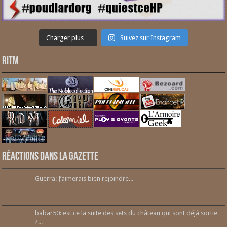
Charger plus…
Suivez sur Instagram
RITM
Réactions dans la gazette
Guerra: J’aimerais bien rejoindre...
babar50: est ce la suite des sets du château qui sont déjà sortie
?...