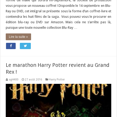
forme de malle qui sortira mi-septembre, la société de production
vous propose un nouveau coffret ! Disponible le 14 septembre en Blu-
Ray ou DVD, cet intégral se présente sous la forme d’un coffret-livre et
contiendra les huit films de la saga. Vous pouvez vous le procurer en
édition blu-ray ou DVD sur Amazon. Mais cela ne s’arrête pas là,
puisque une toute nouvelle collection Blu-Ray …
Lire la suite »
Le marathon Harry Potter revient au Grand
Rex !
ag4400
27 août 2016
Harry Potter