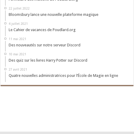
22 juillet 2022
Bloomsbury lance une nouvelle plateforme magique
4 juillet 2021
Le Cahier de vacances de Poudlard.org
11 mai 2021
Des nouveautés sur notre serveur Discord
10 mai 2021
Des quiz sur les livres Harry Potter sur Discord
27 avril 2021
Quatre nouvelles administratrices pour l’École de Magie en ligne