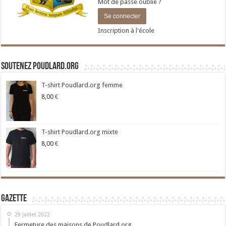
Mot de passe oublié ?
Inscription à l'école
Soutenez Poudlard.org
T-shirt Poudlard.org femme
8,00
€
T-shirt Poudlard.org mixte
8,00
€
Gazette
29 juillet 2022
Fermeture des maisons de Poudlard.org