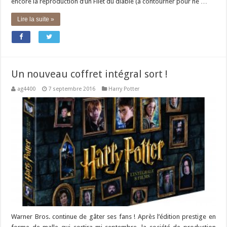
encore la reproduction d’un Filet du diable (à contourner pour ne …
Lire la suite »
Un nouveau coffret intégral sort !
ag4400
7 septembre 2016
Harry Potter
Warner Bros. continue de gâter ses fans ! Après l’édition prestige en