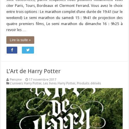
citer Paris, Tours, Bordeaux et Clermont Ferrand. Vous avez le choix
entre trois options : Le marathon complet d’une durée de 19:41 (sur le
weekend) Le semi marathon du samedi 15 : 9h41 de projection des
quatre premiers films, Le semi marathon du dimanche 16 : 9h25 à
revoir les …
Lire la suite »
L’Art de Harry Potter
Pensine
17 novembre 2017
L'univers Harry Potter
,
Les livres Harry Potter
,
Produits dérivés