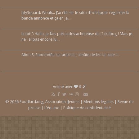
Lily3quard: Woah... J'ai été sur le site officiel pour regarder la
bande annonce et ça en je...
Lolott': Haha, je fais partie des acheteuse de l’Ickabog ! Mais je
ne l'ai pas encore lu....
Albus5: Super idée cet article ! J'ai hâte de lire la suite !...
Animé avec
&
© 2026 Poudlard.org, Association iJeunes |
Mentions légales
|
Revue de
presse
|
L'équipe
|
Politique de confidentialité