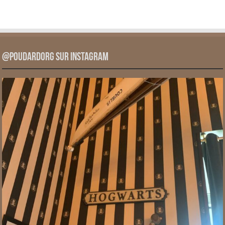
@PoudardOrg sur Instagram