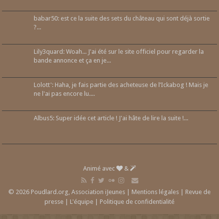
babar50: est ce la suite des sets du château qui sont déjà sortie
?...
Lily3quard: Woah... J'ai été sur le site officiel pour regarder la
bande annonce et ça en je...
Lolott': Haha, je fais partie des acheteuse de l’Ickabog ! Mais je
ne l'ai pas encore lu....
Albus5: Super idée cet article ! J'ai hâte de lire la suite !...
Animé avec
&
© 2026 Poudlard.org, Association iJeunes |
Mentions légales
|
Revue de
presse
|
L'équipe
|
Politique de confidentialité