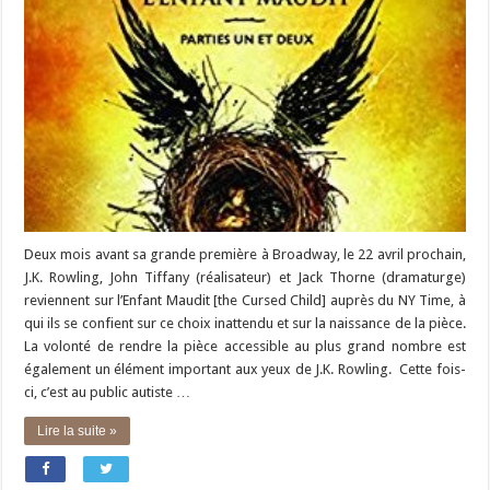
Deux mois avant sa grande première à Broadway, le 22 avril prochain,
J.K. Rowling, John Tiffany (réalisateur) et Jack Thorne (dramaturge)
reviennent sur l’Enfant Maudit [the Cursed Child] auprès du NY Time, à
qui ils se confient sur ce choix inattendu et sur la naissance de la pièce.
La volonté de rendre la pièce accessible au plus grand nombre est
également un élément important aux yeux de J.K. Rowling. Cette fois-
ci, c’est au public autiste …
Lire la suite »