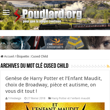
Accueil
/
Étiquette :
Cused Child
Archives du mot clé
Cused Child
Genèse de Harry Potter et l’Enfant Maudit,
choix de Broadway, pièce et autisme, on
vous dit tout !
T-Hedwige
27 février 2018
Harry Potter et l'enfant maudit