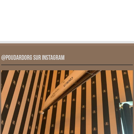
@PoudardOrg sur Instagram