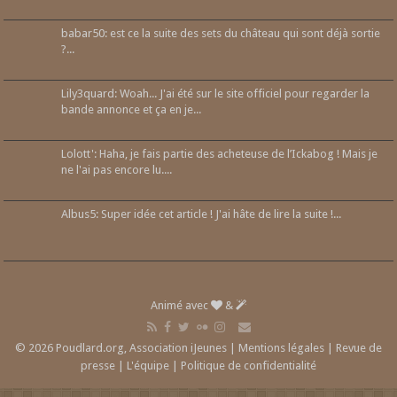
babar50: est ce la suite des sets du château qui sont déjà sortie
?...
Lily3quard: Woah... J'ai été sur le site officiel pour regarder la
bande annonce et ça en je...
Lolott': Haha, je fais partie des acheteuse de l’Ickabog ! Mais je
ne l'ai pas encore lu....
Albus5: Super idée cet article ! J'ai hâte de lire la suite !...
Animé avec
&
© 2026 Poudlard.org, Association iJeunes |
Mentions légales
|
Revue de
presse
|
L'équipe
|
Politique de confidentialité