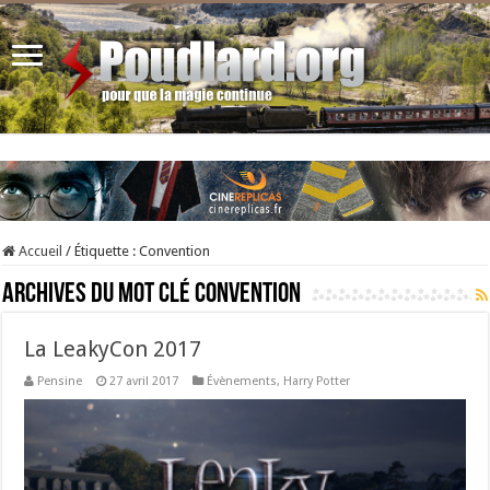
Accueil
/
Étiquette :
Convention
Archives du mot clé
Convention
La LeakyCon 2017
Pensine
27 avril 2017
Évènements
,
Harry Potter