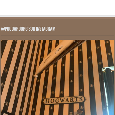
@PoudardOrg sur Instagram