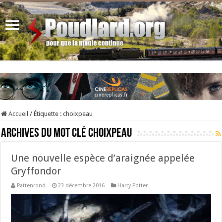
Accueil
/
Étiquette :
choixpeau
Archives du mot clé
choixpeau
Une nouvelle espèce d’araignée appelée
Gryffondor
Pattenrond
23 décembre 2016
Harry Potter