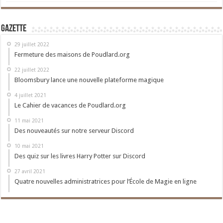
Gazette
29 juillet 2022
Fermeture des maisons de Poudlard.org
22 juillet 2022
Bloomsbury lance une nouvelle plateforme magique
4 juillet 2021
Le Cahier de vacances de Poudlard.org
11 mai 2021
Des nouveautés sur notre serveur Discord
10 mai 2021
Des quiz sur les livres Harry Potter sur Discord
27 avril 2021
Quatre nouvelles administratrices pour l’École de Magie en ligne