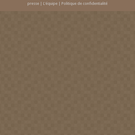
presse
|
L'équipe
|
Politique de confidentialité