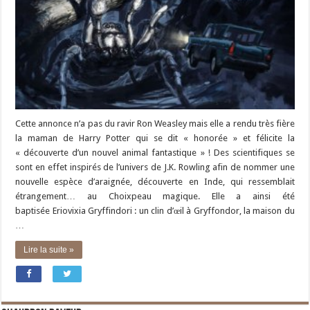
Cette annonce n’a pas du ravir Ron Weasley mais elle a rendu très fière
la maman de Harry Potter qui se dit « honorée » et félicite la
« découverte d’un nouvel animal fantastique » ! Des scientifiques se
sont en effet inspirés de l’univers de J.K. Rowling afin de nommer une
nouvelle espèce d’araignée, découverte en Inde, qui ressemblait
étrangement… au Choixpeau magique. Elle a ainsi été
baptisée Eriovixia Gryffindori : un clin d’œil à Gryffondor, la maison du
…
Lire la suite »