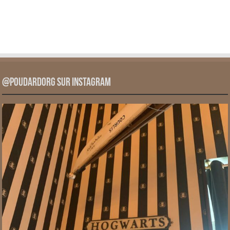
@PoudardOrg sur Instagram