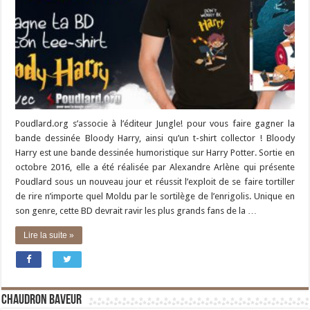
Poudlard.org s’associe à l’éditeur Jungle! pour vous faire gagner la
bande dessinée Bloody Harry, ainsi qu’un t-shirt collector ! Bloody
Harry est une bande dessinée humoristique sur Harry Potter. Sortie en
octobre 2016, elle a été réalisée par Alexandre Arlène qui présente
Poudlard sous un nouveau jour et réussit l’exploit de se faire tortiller
de rire n’importe quel Moldu par le sortilège de l’enrigolis. Unique en
son genre, cette BD devrait ravir les plus grands fans de la …
Lire la suite »
Chaudron Baveur