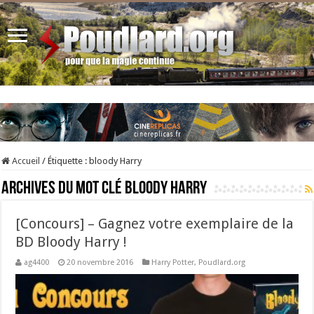
Accueil
/
Étiquette :
bloody Harry
Archives du mot clé
bloody Harry
[Concours] – Gagnez votre exemplaire de la
BD Bloody Harry !
ag4400
20 novembre 2016
Harry Potter
,
Poudlard.org