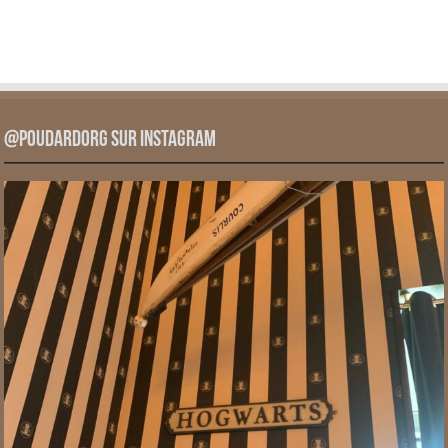
@PoudardOrg sur Instagram