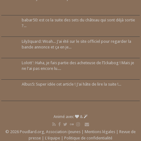
babar50: est ce la suite des sets du château qui sont déjà sortie
?...
Lily3quard: Woah... J'ai été sur le site officiel pour regarder la
bande annonce et ça en je...
Lolott': Haha, je fais partie des acheteuse de l’Ickabog ! Mais je
ne l'ai pas encore lu....
Albus5: Super idée cet article ! J'ai hâte de lire la suite !...
Animé avec
&
© 2026 Poudlard.org, Association iJeunes |
Mentions légales
|
Revue de
presse
|
L'équipe
|
Politique de confidentialité