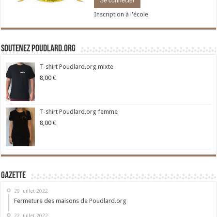
Inscription à l'école
Soutenez Poudlard.org
T-shirt Poudlard.org mixte
8,00
€
T-shirt Poudlard.org femme
8,00
€
Gazette
29 juillet 2022
Fermeture des maisons de Poudlard.org
22 juillet 2022