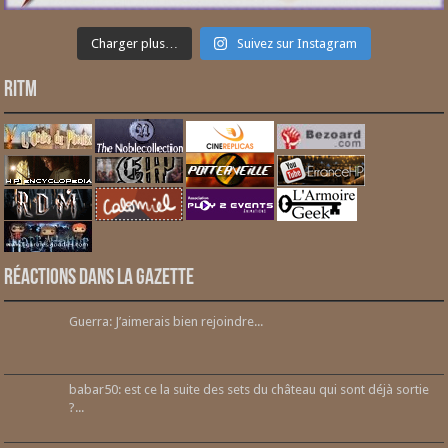
Charger plus…
Suivez sur Instagram
RITM
Réactions dans la gazette
Guerra: J’aimerais bien rejoindre...
babar50: est ce la suite des sets du château qui sont déjà sortie
?...