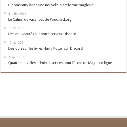
Bloomsbury lance une nouvelle plateforme magique
4 juillet 2021
Le Cahier de vacances de Poudlard.org
11 mai 2021
Des nouveautés sur notre serveur Discord
10 mai 2021
Des quiz sur les livres Harry Potter sur Discord
27 avril 2021
Quatre nouvelles administratrices pour l’École de Magie en ligne