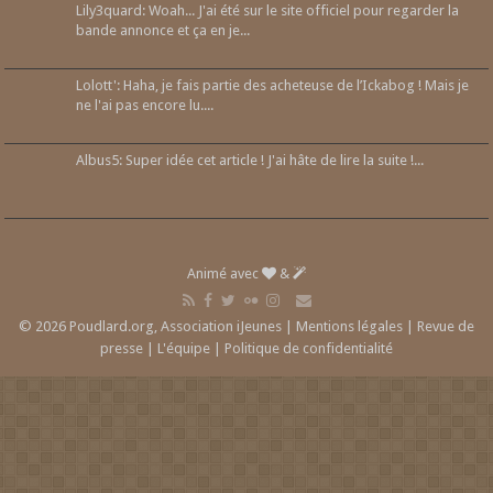
Lily3quard: Woah... J'ai été sur le site officiel pour regarder la
bande annonce et ça en je...
Lolott': Haha, je fais partie des acheteuse de l’Ickabog ! Mais je
ne l'ai pas encore lu....
Albus5: Super idée cet article ! J'ai hâte de lire la suite !...
Animé avec
&
© 2026 Poudlard.org, Association iJeunes |
Mentions légales
|
Revue de
presse
|
L'équipe
|
Politique de confidentialité