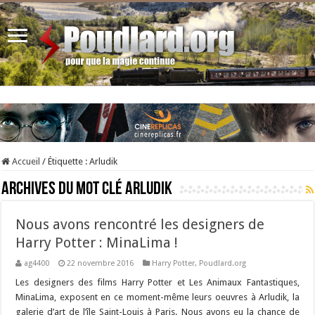
Accueil
/
Étiquette :
Arludik
Archives du mot clé
Arludik
Nous avons rencontré les designers de
Harry Potter : MinaLima !
ag4400
22 novembre 2016
Harry Potter
,
Poudlard.org
Les designers des films Harry Potter et Les Animaux Fantastiques,
MinaLima, exposent en ce moment-même leurs oeuvres à Arludik, la
galerie d’art de l’île Saint-Louis à Paris. Nous avons eu la chance de