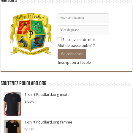
Maisons
Se souvenir de moi
Mot de passe oublié ?
Inscription à l'école
Soutenez Poudlard.org
T-shirt Poudlard.org mixte
8,00
€
T-shirt Poudlard.org femme
8,00
€