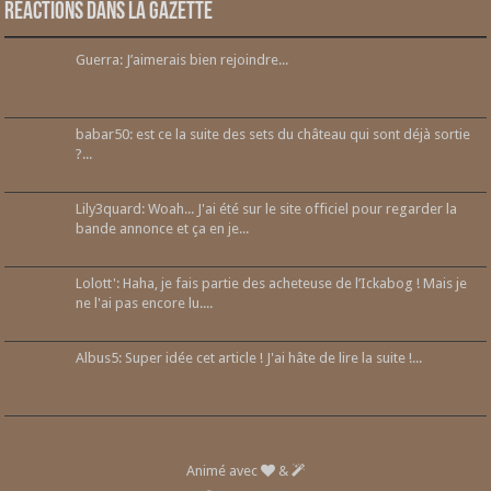
Réactions dans la gazette
Guerra: J’aimerais bien rejoindre...
babar50: est ce la suite des sets du château qui sont déjà sortie
?...
Lily3quard: Woah... J'ai été sur le site officiel pour regarder la
bande annonce et ça en je...
Lolott': Haha, je fais partie des acheteuse de l’Ickabog ! Mais je
ne l'ai pas encore lu....
Albus5: Super idée cet article ! J'ai hâte de lire la suite !...
Animé avec
&