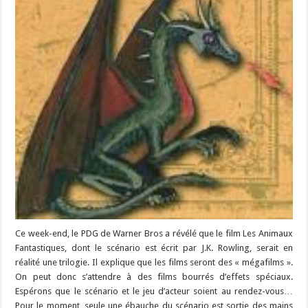
Ce week-end, le PDG de Warner Bros a révélé que le film Les Animaux
Fantastiques, dont le scénario est écrit par J.K. Rowling, serait en
réalité une trilogie. Il explique que les films seront des « mégafilms ».
On peut donc s’attendre à des films bourrés d’effets spéciaux.
Espérons que le scénario et le jeu d’acteur soient au rendez-vous…
Pour le moment, seule une ébauche du scénario est sortie des mains