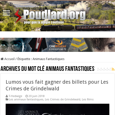
Accueil
/
Étiquette :
Animaus Fantastiques
Archives du mot clé
Animaus Fantastiques
Lumos vous fait gagner des billets pour Les
Crimes de Grindelwald
T-Hedwige
20 juin 2018
Les animaux fantastiques
,
Les Crimes de Grindelwald
,
Les films