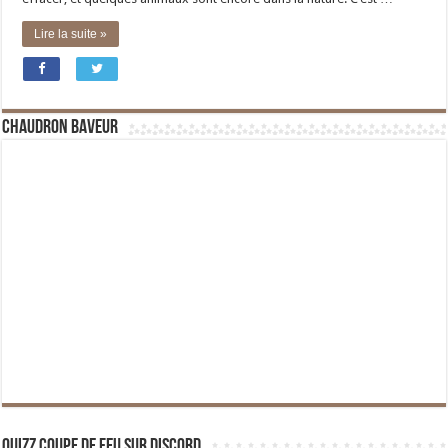
Lire la suite »
Chaudron Baveur
Quizz Coupe de Feu sur Discord