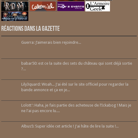
Réactions dans la gazette
Guerra: J’aimerais bien rejoindre...
babar50: est ce la suite des sets du château qui sont déjà sortie
?...
Lily3quard: Woah... J'ai été sur le site officiel pour regarder la
bande annonce et ça en je...
Lolott': Haha, je fais partie des acheteuse de l’Ickabog ! Mais je
ne l'ai pas encore lu....
Albus5: Super idée cet article ! J'ai hâte de lire la suite !...