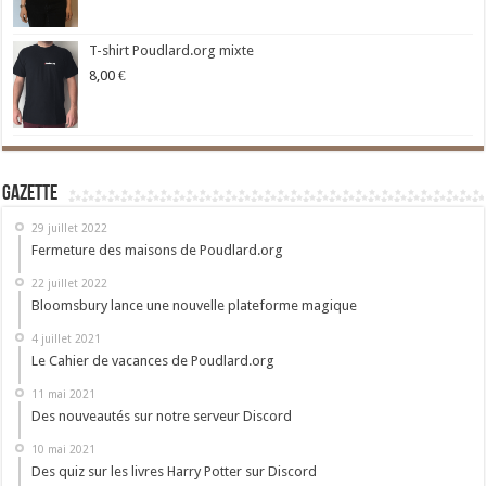
T-shirt Poudlard.org mixte
8,00
€
Gazette
29 juillet 2022
Fermeture des maisons de Poudlard.org
22 juillet 2022
Bloomsbury lance une nouvelle plateforme magique
4 juillet 2021
Le Cahier de vacances de Poudlard.org
11 mai 2021
Des nouveautés sur notre serveur Discord
10 mai 2021
Des quiz sur les livres Harry Potter sur Discord