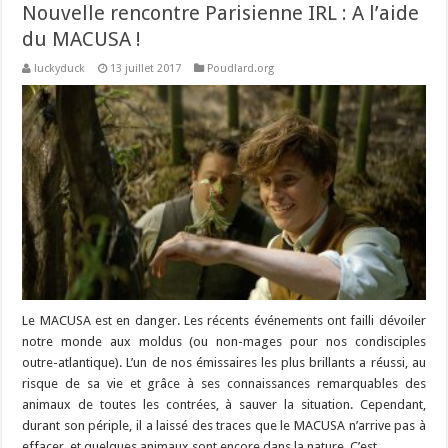
Nouvelle rencontre Parisienne IRL : A l’aide
du MACUSA !
luckyduck
13 juillet 2017
Poudlard.org
Le MACUSA est en danger. Les récents événements ont failli dévoiler
notre monde aux moldus (ou non-mages pour nos condisciples
outre-atlantique). L’un de nos émissaires les plus brillants a réussi, au
risque de sa vie et grâce à ses connaissances remarquables des
animaux de toutes les contrées, à sauver la situation. Cependant,
durant son périple, il a laissé des traces que le MACUSA n’arrive pas à
effacer, et quelques animaux sont encore dans la nature. C’est …