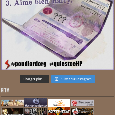
Charger plus…
Suivez sur Instagram
RITM