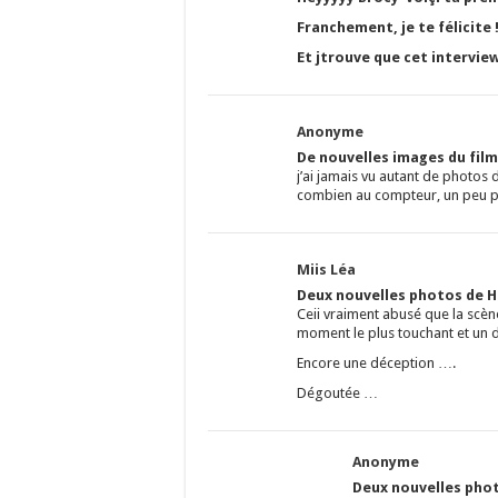
Franchement, je te félicite 
Et jtrouve que cet interview
Anonyme
De nouvelles images du fil
j’ai jamais vu autant de photos
combien au compteur, un peu p
Miis Léa
Deux nouvelles photos de Ha
Ceii vraiment abusé que la scène
moment le plus touchant et un d
Encore une déception ….
Dégoutée …
Anonyme
Deux nouvelles phot