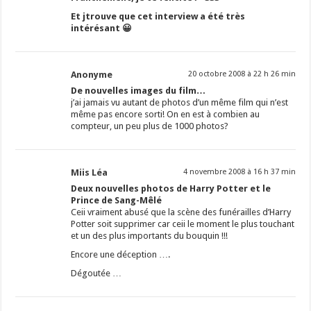
Et jtrouve que cet interview a été très
intérésant 😀
Anonyme
20 octobre 2008 à 22 h 26 min
De nouvelles images du film…
j’ai jamais vu autant de photos d’un même film qui n’est
même pas encore sorti! On en est à combien au
compteur, un peu plus de 1000 photos?
Miis Léa
4 novembre 2008 à 16 h 37 min
Deux nouvelles photos de Harry Potter et le
Prince de Sang-Mêlé
Ceii vraiment abusé que la scène des funérailles d’Harry
Potter soit supprimer car ceii le moment le plus touchant
et un des plus importants du bouquin !!!
Encore une déception ….
Dégoutée …