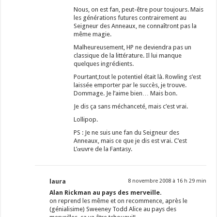
Nous, on est fan, peut-être pour toujours. Mais
les générations futures contrairement au
Seigneur des Anneaux, ne connaîtront pas la
même magie.
Malheureusement, HP ne deviendra pas un
classique de la littérature. Il lui manque
quelques ingrédients.
Pourtant,tout le potentiel était là. Rowling s’est
laissée emporter par le succès, je trouve.
Dommage. Je l’aime bien… Mais bon.
Je dis ça sans méchanceté, mais c’est vrai.
Lollipop.
PS : Je ne suis une fan du Seigneur des
Anneaux, mais ce que je dis est vrai. C’est
L’œuvre de la Fantasy.
laura
8 novembre 2008 à 16 h 29 min
Alan Rickman au pays des merveille.
on reprend les même et on recommence, après le
(génialisime) Sweeney Todd Alice au pays des