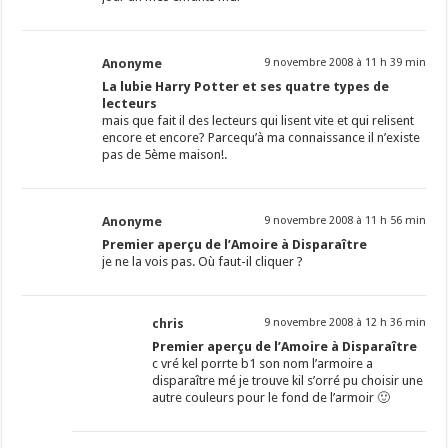
Anonyme
9 novembre 2008 à 11 h 39 min
La lubie Harry Potter et ses quatre types de
lecteurs
mais que fait il des lecteurs qui lisent vite et qui relisent
encore et encore? Parcequ’à ma connaissance il n’existe
pas de 5ème maison!.
Anonyme
9 novembre 2008 à 11 h 56 min
Premier aperçu de l’Amoire à Disparaître
je ne la vois pas. Où faut-il cliquer ?
chris
9 novembre 2008 à 12 h 36 min
Premier aperçu de l’Amoire à Disparaître
c vré kel porrte b1 son nom l’armoire a
disparaître mé je trouve kil s’orré pu choisir une
autre couleurs pour le fond de l’armoir 🙂