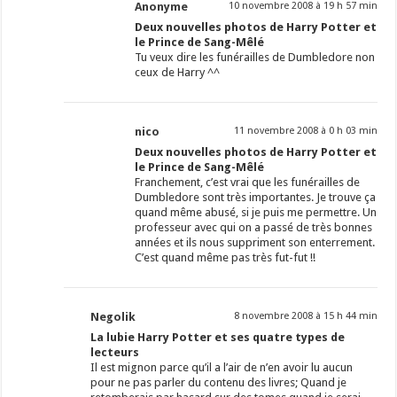
Anonyme
10 novembre 2008 à 19 h 57 min
Deux nouvelles photos de Harry Potter et
le Prince de Sang-Mêlé
Tu veux dire les funérailles de Dumbledore non
ceux de Harry ^^
nico
11 novembre 2008 à 0 h 03 min
Deux nouvelles photos de Harry Potter et
le Prince de Sang-Mêlé
Franchement, c’est vrai que les funérailles de
Dumbledore sont très importantes. Je trouve ça
quand même abusé, si je puis me permettre. Un
professeur avec qui on a passé de très bonnes
années et ils nous suppriment son enterrement.
C’est quand même pas très fut-fut !!
Negolik
8 novembre 2008 à 15 h 44 min
La lubie Harry Potter et ses quatre types de
lecteurs
Il est mignon parce qu’il a l’air de n’en avoir lu aucun
pour ne pas parler du contenu des livres; Quand je