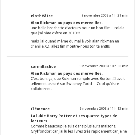
elothéâtre
9 novembre 2008 à 1 h 21 min
Alan Rickman au pays des merveilles.
une belle brochette d’acteurs pour un bon film…rolala
que j’ai hâte d’être en 2010!!!!
mais j’ai quand même du mal à voir alan rickman en
chenille XD, allez tim montre-nous ton talent!!!!
carmillaslice
9 novembre 2008 à 10 h 08 min
Alan Rickman au pays des merveilles.
C’est bon, ça, que Rickman rempile avec Burton. Il avait
tellement assuré sur Sweeney Todd… Cool qu’ils re
collaborent.
Clémence
9 novembre 2008 à 11 h 13 min
La lubie Harry Potter et ses quatre types de
lecteurs
Comme beaucoup je suis dans plusieurs maisons,
Gryffondor: car j’ai lu les livres très rapidement car je ne