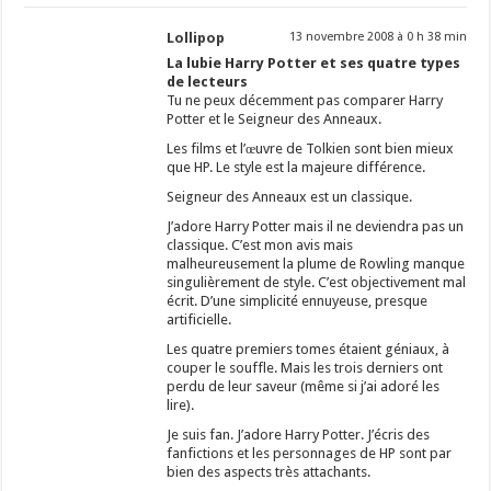
Lollipop
13 novembre 2008 à 0 h 38 min
La lubie Harry Potter et ses quatre types
de lecteurs
Tu ne peux décemment pas comparer Harry
Potter et le Seigneur des Anneaux.
Les films et l’œuvre de Tolkien sont bien mieux
que HP. Le style est la majeure différence.
Seigneur des Anneaux est un classique.
J’adore Harry Potter mais il ne deviendra pas un
classique. C’est mon avis mais
malheureusement la plume de Rowling manque
singulièrement de style. C’est objectivement mal
écrit. D’une simplicité ennuyeuse, presque
artificielle.
Les quatre premiers tomes étaient géniaux, à
couper le souffle. Mais les trois derniers ont
perdu de leur saveur (même si j’ai adoré les
lire).
Je suis fan. J’adore Harry Potter. J’écris des
fanfictions et les personnages de HP sont par
bien des aspects très attachants.