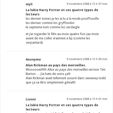
myli
9 novembre 2008 à 12 h 07 min
La lubie Harry Potter et ses quatre types de
lecteurs
les dernier tomes je les ai lu a la mode pouffsoufle
les dernier comme les gryffondor
le septieme tom comme les serdaigle
et j’ai regarder le film au moin quatre fois (au moin
avant de me coller vraiment a hp (comme les
serpantard)
Anonyme
9 novembre 2008 à 12 h 09 min
Alan Rickman au pays des merveilles.
Wooooow!!!!!!!
Alice au pays
des merveilles
version Tim
Burton…. J’ai hate de voire ça!!!
Alan Rickman avait tellement assuré dans sweeney todd
que ça va être simplement génial!!!
Lionni
9 novembre 2008 à 13 h 01 min
La lubie Harry Potter et ses quatre types de
lecteurs