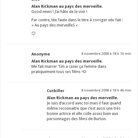
Alan Rickman au pays des merveille.
Good news ! J’ai hâte de le voir !
Par contre, tite faute dans le titre à corriger vite fait :
« Au pays des merveilleS »
🙂
Anonyme
8 novembre 2008 à 18 h 16 min
Alan Rickman au pays des merveille.
Me fait marrer Tim a caser ça femme dans
pratiquement tous ses films =D
Cutkiller
8 novembre 2008 à 18 h 46 min
Alan Rickman au pays des merveille.
Je suis d’accord avec toi mais il faut quand
même reconnaitre que c’est aussi une très
bonne actrice et elle colle assez bien aux
personnages des films de Burton.