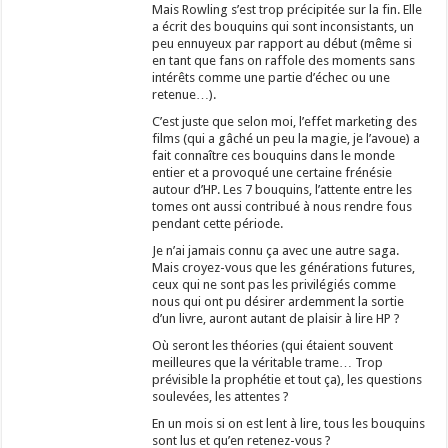
Mais Rowling s’est trop précipitée sur la fin. Elle
a écrit des bouquins qui sont inconsistants, un
peu ennuyeux par rapport au début (même si
en tant que fans on raffole des moments sans
intérêts comme une partie d’échec ou une
retenue…).
C’est juste que selon moi, l’effet marketing des
films (qui a gâché un peu la magie, je l’avoue) a
fait connaître ces bouquins dans le monde
entier et a provoqué une certaine frénésie
autour d’HP. Les 7 bouquins, l’attente entre les
tomes ont aussi contribué à nous rendre fous
pendant cette période.
Je n’ai jamais connu ça avec une autre saga.
Mais croyez-vous que les générations futures,
ceux qui ne sont pas les privilégiés comme
nous qui ont pu désirer ardemment la sortie
d’un livre, auront autant de plaisir à lire HP ?
Où seront les théories (qui étaient souvent
meilleures que la véritable trame… Trop
prévisible la prophétie et tout ça), les questions
soulevées, les attentes ?
En un mois si on est lent à lire, tous les bouquins
sont lus et qu’en retenez-vous ?