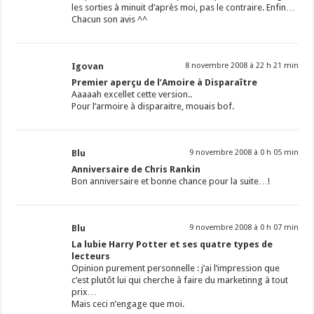
les sorties à minuit d’après moi, pas le contraire. Enfin…
Chacun son avis ^^
Igovan
8 novembre 2008 à 22 h 21 min
Premier aperçu de l’Amoire à Disparaître
Aaaaah excellet cette version..
Pour l’armoire à disparaitre, mouais bof.
Blu
9 novembre 2008 à 0 h 05 min
Anniversaire de Chris Rankin
Bon anniversaire et bonne chance pour la suite…!
Blu
9 novembre 2008 à 0 h 07 min
La lubie Harry Potter et ses quatre types de
lecteurs
Opinion purement personnelle : j’ai l’impression que
c’est plutôt lui qui cherche à faire du marketinng à tout
prix…
Mais ceci n’engage que moi.