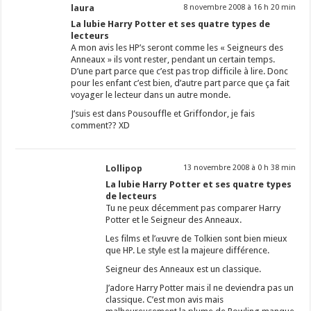
laura
8 novembre 2008 à 16 h 20 min
La lubie Harry Potter et ses quatre types de
lecteurs
A mon avis les HP’s seront comme les « Seigneurs des
Anneaux » ils vont rester, pendant un certain temps.
D’une part parce que c’est pas trop difficile à lire. Donc
pour les enfant c’est bien, d’autre part parce que ça fait
voyager le lecteur dans un autre monde.
J’suis est dans Pousouffle et Griffondor, je fais
comment?? XD
Lollipop
13 novembre 2008 à 0 h 38 min
La lubie Harry Potter et ses quatre types
de lecteurs
Tu ne peux décemment pas comparer Harry
Potter et le Seigneur des Anneaux.
Les films et l’œuvre de Tolkien sont bien mieux
que HP. Le style est la majeure différence.
Seigneur des Anneaux est un classique.
J’adore Harry Potter mais il ne deviendra pas un
classique. C’est mon avis mais