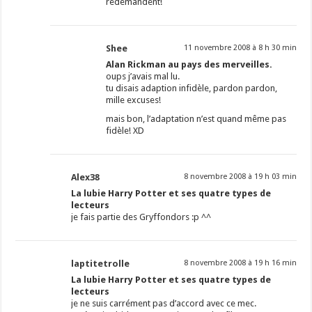
redemandent!
Shee
11 novembre 2008 à 8 h 30 min
Alan Rickman au pays des merveilles.
oups j’avais mal lu.
tu disais adaption infidèle, pardon pardon,
mille excuses!
mais bon, l’adaptation n’est quand même pas
fidèle! XD
Alex38
8 novembre 2008 à 19 h 03 min
La lubie Harry Potter et ses quatre types de
lecteurs
je fais partie des Gryffondors :p ^^
laptitetrolle
8 novembre 2008 à 19 h 16 min
La lubie Harry Potter et ses quatre types de
lecteurs
je ne suis carrément pas d’accord avec ce mec.