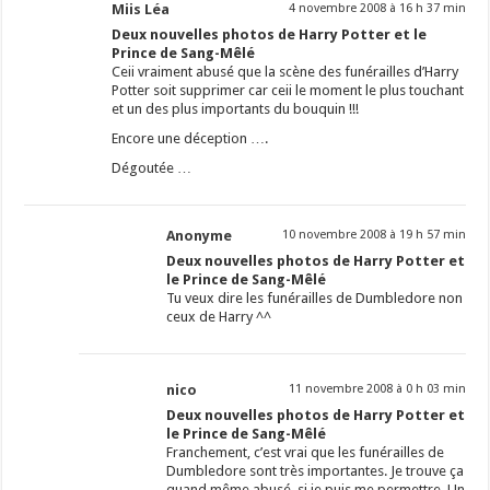
Miis Léa
4 novembre 2008 à 16 h 37 min
Deux nouvelles photos de Harry Potter et le
Prince de Sang-Mêlé
Ceii vraiment abusé que la scène des funérailles d’Harry
Potter soit supprimer car ceii le moment le plus touchant
et un des plus importants du bouquin !!!
Encore une déception ….
Dégoutée …
Anonyme
10 novembre 2008 à 19 h 57 min
Deux nouvelles photos de Harry Potter et
le Prince de Sang-Mêlé
Tu veux dire les funérailles de Dumbledore non
ceux de Harry ^^
nico
11 novembre 2008 à 0 h 03 min
Deux nouvelles photos de Harry Potter et
le Prince de Sang-Mêlé
Franchement, c’est vrai que les funérailles de
Dumbledore sont très importantes. Je trouve ça
quand même abusé, si je puis me permettre. Un