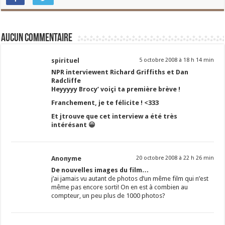
Aucun commentaire
spirituel
5 octobre 2008 à 18 h 14 min
NPR interviewent Richard Griffiths et Dan
Radcliffe
Heyyyyy Brocy’ voiçi ta première brève !
Franchement, je te félicite ! <333
Et jtrouve que cet interview a été très
intérésant 😀
Anonyme
20 octobre 2008 à 22 h 26 min
De nouvelles images du film…
j’ai jamais vu autant de photos d’un même film qui n’est
même pas encore sorti! On en est à combien au
compteur, un peu plus de 1000 photos?