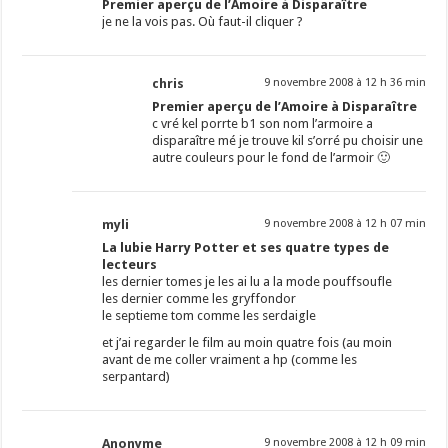
Premier aperçu de l’Amoire à Disparaître
je ne la vois pas. Où faut-il cliquer ?
chris
9 novembre 2008 à 12 h 36 min
Premier aperçu de l’Amoire à Disparaître
c vré kel porrte b1 son nom l’armoire a
disparaître mé je trouve kil s’orré pu choisir une
autre couleurs pour le fond de l’armoir 🙂
myli
9 novembre 2008 à 12 h 07 min
La lubie Harry Potter et ses quatre types de
lecteurs
les dernier tomes je les ai lu a la mode pouffsoufle
les dernier comme les gryffondor
le septieme tom comme les serdaigle
et j’ai regarder le film au moin quatre fois (au moin
avant de me coller vraiment a hp (comme les
serpantard)
Anonyme
9 novembre 2008 à 12 h 09 min