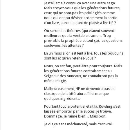
Je n’ai jamais connu ça avec une autre saga.
Mais croyez-vous que les générations futures,
ceux qui ne sont pas les privilégiés comme
nous qui ont pu désirer ardemment la sortie
d’un livre, auront autant de plaisir à lire HP ?
Où seront les théories (qui étaient souvent
meilleures que la véritable trame… Trop
prévisible la prophétie et tout ça), les questions
soulevées, les attentes ?
En un mois si on est lent à lire, tous les bouquins
sont lus et qu’en retenez-vous ?
Nous, on est fan, peut-être pour toujours. Mais
les générations futures contrairement au
Seigneur des Anneaux, ne connaîtront pas la
même magie.
Malheureusement, HP ne deviendra pas un
classique de la littérature. Il lui manque
quelques ingrédients.
Pourtant,tout le potentiel était là. Rowling s’est
laissée emporter par le succès, je trouve.
Dommage. Je l’aime bien… Mais bon.
Je dis ça sans méchanceté, mais c’est vrai.