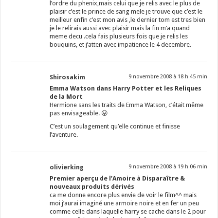
l’ordre du phenix,mais celui que je relis avec le plus de
plaisir c’est le prince de sang mele je trouve que c’est le
meilleur enfin c’est mon avis ,le dernier tom est tres bien
je le relirais aussi avec plaisir mais la fin m’a quand
meme decu .cela fais plusieurs fois que je relis les
bouquins, et j’atten avec impatience le 4 decembre.
Shirosakim
9 novembre 2008 à 18 h 45 min
Emma Watson dans Harry Potter et les Reliques
de la Mort
Hermione sans les traits de Emma Watson, c’était même
pas envisageable. 😛
C’est un soulagement qu’elle continue et finisse
l’aventure.
olivierking
9 novembre 2008 à 19 h 06 min
Premier aperçu de l’Amoire à Disparaître &
nouveaux produits dérivés
ca me donne encore plus envie de voir le film^^ mais
moi j’aurai imaginé une armoire noire et en fer un peu
comme celle dans laquelle harry se cache dans le 2 pour