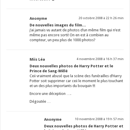
Anonyme
20 octobre 2008 à 22 h 26 min
De nouvelles images du film…
j’ai jamais vu autant de photos d’un même film qui n’est
même pas encore sorti! On en est à combien au
compteur, un peu plus de 1000 photos?
Miis Léa
4 novembre 2008 à 16 h 37 min
Deux nouvelles photos de Harry Potter et le
Prince de Sang-Mêlé
Ceii vraiment abusé que la scène des funérailles d’Harry
Potter soit supprimer car ceii le moment le plus touchant
et un des plus importants du bouquin !!!
Encore une déception ….
Dégoutée …
Anonyme
10 novembre 2008 à 19 h 57 min
Deux nouvelles photos de Harry Potter et