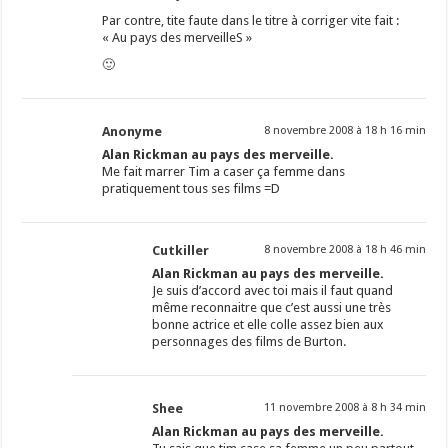
Par contre, tite faute dans le titre à corriger vite fait :
« Au pays des merveilleS »
🙂
Anonyme
8 novembre 2008 à 18 h 16 min
Alan Rickman au pays des merveille.
Me fait marrer Tim a caser ça femme dans
pratiquement tous ses films =D
Cutkiller
8 novembre 2008 à 18 h 46 min
Alan Rickman au pays des merveille.
Je suis d’accord avec toi mais il faut quand
même reconnaitre que c’est aussi une très
bonne actrice et elle colle assez bien aux
personnages des films de Burton.
Shee
11 novembre 2008 à 8 h 34 min
Alan Rickman au pays des merveille.