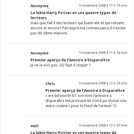
Anonyme
9 novembre 2008 à 11 h 39 min
La lubie Harry Potter et ses quatre types de
lecteurs
mais que fait il des lecteurs qui lisent vite et qui relisent
encore et encore? Parcequ’à ma connaissance il n’existe
pas de 5ème maison!.
Anonyme
9 novembre 2008 à 11 h 56 min
Premier aperçu de l’Amoire à Disparaître
je ne la vois pas. Où faut-il cliquer ?
chris
9 novembre 2008 à 12 h 36 min
Premier aperçu de l’Amoire à Disparaître
c vré kel porrte b1 son nom l’armoire a
disparaître mé je trouve kil s’orré pu choisir une
autre couleurs pour le fond de l’armoir 🙂
myli
9 novembre 2008 à 12 h 07 min
La lubie Harry Potter et ses quatre types de