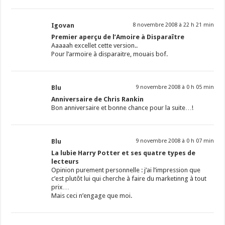
Igovan
8 novembre 2008 à 22 h 21 min
Premier aperçu de l’Amoire à Disparaître
Aaaaah excellet cette version..
Pour l’armoire à disparaitre, mouais bof.
Blu
9 novembre 2008 à 0 h 05 min
Anniversaire de Chris Rankin
Bon anniversaire et bonne chance pour la suite…!
Blu
9 novembre 2008 à 0 h 07 min
La lubie Harry Potter et ses quatre types de
lecteurs
Opinion purement personnelle : j’ai l’impression que
c’est plutôt lui qui cherche à faire du marketinng à tout
prix…
Mais ceci n’engage que moi.