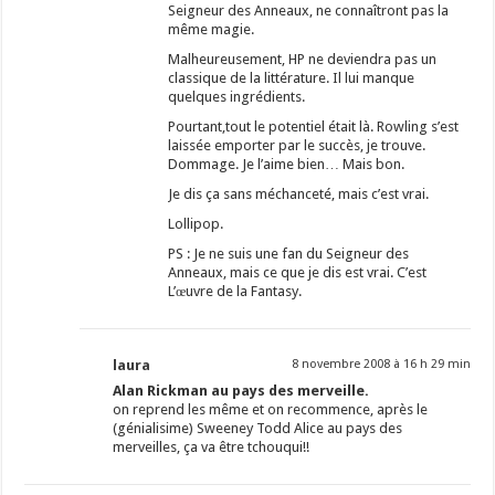
Seigneur des Anneaux, ne connaîtront pas la
même magie.
Malheureusement, HP ne deviendra pas un
classique de la littérature. Il lui manque
quelques ingrédients.
Pourtant,tout le potentiel était là. Rowling s’est
laissée emporter par le succès, je trouve.
Dommage. Je l’aime bien… Mais bon.
Je dis ça sans méchanceté, mais c’est vrai.
Lollipop.
PS : Je ne suis une fan du Seigneur des
Anneaux, mais ce que je dis est vrai. C’est
L’œuvre de la Fantasy.
laura
8 novembre 2008 à 16 h 29 min
Alan Rickman au pays des merveille.
on reprend les même et on recommence, après le
(génialisime) Sweeney Todd Alice au pays des
merveilles, ça va être tchouqui!!