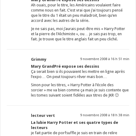
Ah ouais, pour le titre, les Américains voulaient faire
comme nous en fait. C’est vrai que j’ai toujours pensé
que le titre du 1 était un peu maladroit, bien qu’en
accord avec les autres de la série.
Je ne sais pas, moi j’aurais peut-être mis « Harry Potter
et la pierre de l’Alchimiste », ou… je sais pas trop, en
fait. Je trouve que le titre anglais fait un peu cliché.
Grimmy
9 novembre 2008 à 16 h 51 min
Mary GrandPré expose ses dessins
Ça serait bien si ils pouvaient les mettre en ligne après
l’expo… On peut toujours rêver mais bon…
Sinon pour les titres, « Harry Potter à l’école des
sorcier » me va bien comme ça mais je suis contente que
les tomes suivant soient fidèles aux titres de JKR 🙂
lecteur vert
9 novembre 2008 à 18 h 38 min
La lubie Harry Potter et ses quatre types de
lecteurs
je fait partie de porfsuffle je suis en train de relire