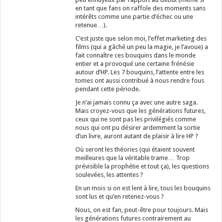
en tant que fans on raffole des moments sans
intérêts comme une partie d’échec ou une
retenue…).
C’est juste que selon moi, l’effet marketing des
films (qui a gâché un peu la magie, je l’avoue) a
fait connaître ces bouquins dans le monde
entier et a provoqué une certaine frénésie
autour d’HP. Les 7 bouquins, l’attente entre les
tomes ont aussi contribué à nous rendre fous
pendant cette période.
Je n’ai jamais connu ça avec une autre saga.
Mais croyez-vous que les générations futures,
ceux qui ne sont pas les privilégiés comme
nous qui ont pu désirer ardemment la sortie
d’un livre, auront autant de plaisir à lire HP ?
Où seront les théories (qui étaient souvent
meilleures que la véritable trame… Trop
prévisible la prophétie et tout ça), les questions
soulevées, les attentes ?
En un mois si on est lent à lire, tous les bouquins
sont lus et qu’en retenez-vous ?
Nous, on est fan, peut-être pour toujours. Mais
les générations futures contrairement au