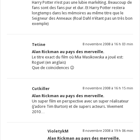
Harry Potter n’est pas une lubie markéting. Beaucoup de
fans sont des fans pur et dur. Et Harry Potter restera
longtemps dans les mémoires au même titre que le
Seigneur des Anneaux (Roal Dahl n’étant pas un très bon
exemple)
Tetine
8 novembre 2008 à 16 h 03 min
Alan Rickman au pays des merveille.
Le titre exact du film où Mia Wasikowska a joué est:
Rogue! (en anglais)
Que de coïncidences 😉
Cutkiller
8 novembre 2008 à 16 h 15 min
Alan Rickman au pays des merveille.
Un super film en perspective avec un super réalisateur
(j’adore Tim Burton) et de supers acteurs. Vivement
2010…
VioletykM
8 novembre 2008 à 19 h 06 min
Alan Rickman au pays des merveille.