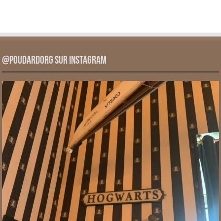
@PoudardOrg sur Instagram