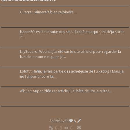
Guerra: J’aimerais bien rejoindre...
babar50: est ce la suite des sets du château qui sont déjà sortie
?...
Lily3quard: Woah... J'ai été sur le site officiel pour regarder la
bande annonce et ça en je...
Lolott': Haha, je fais partie des acheteuse de l’Ickabog ! Mais je
ne l'ai pas encore lu....
Albus5: Super idée cet article ! J'ai hâte de lire la suite !...
Animé avec
&