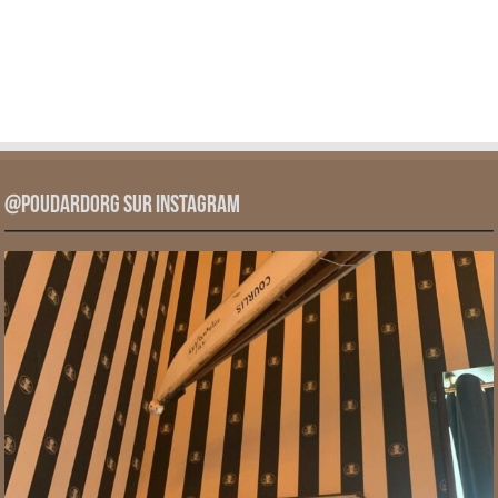
@PoudardOrg sur Instagram