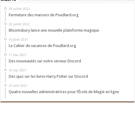
29 juillet 2022
Fermeture des maisons de Poudlard.org
22 juillet 2022
Bloomsbury lance une nouvelle plateforme magique
4 juillet 2021
Le Cahier de vacances de Poudlard.org
11 mai 2021
Des nouveautés sur notre serveur Discord
10 mai 2021
Des quiz sur les livres Harry Potter sur Discord
27 avril 2021
Quatre nouvelles administratrices pour l’École de Magie en ligne