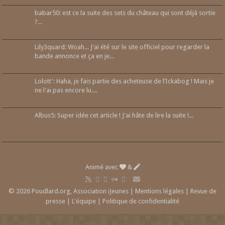
babar50: est ce la suite des sets du château qui sont déjà sortie
?...
Lily3quard: Woah... J'ai été sur le site officiel pour regarder la
bande annonce et ça en je...
Lolott': Haha, je fais partie des acheteuse de l’Ickabog ! Mais je
ne l'ai pas encore lu....
Albus5: Super idée cet article ! J'ai hâte de lire la suite !...
Animé avec
&
© 2026 Poudlard.org, Association iJeunes |
Mentions légales
|
Revue de
presse
|
L'équipe
|
Politique de confidentialité