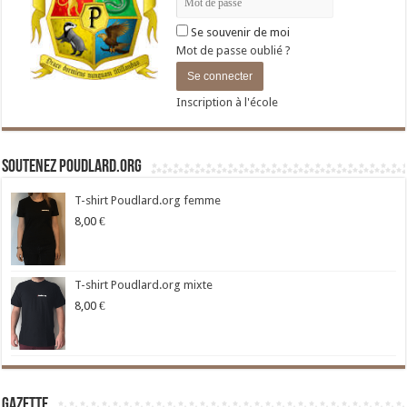
Se souvenir de moi
Mot de passe oublié ?
Inscription à l'école
Soutenez Poudlard.org
T-shirt Poudlard.org femme
8,00
€
T-shirt Poudlard.org mixte
8,00
€
Gazette