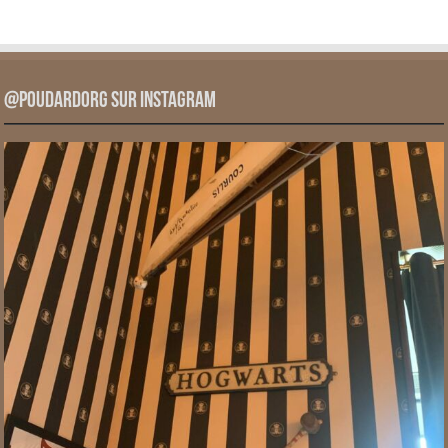
@PoudardOrg sur Instagram