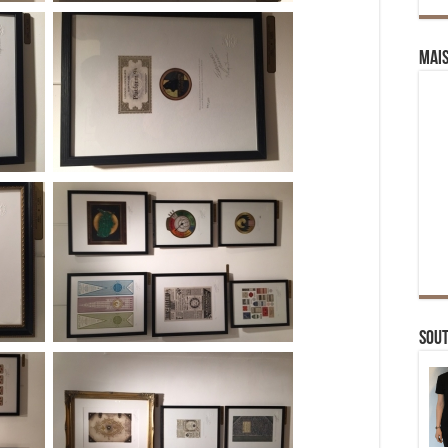
Mai
Sou