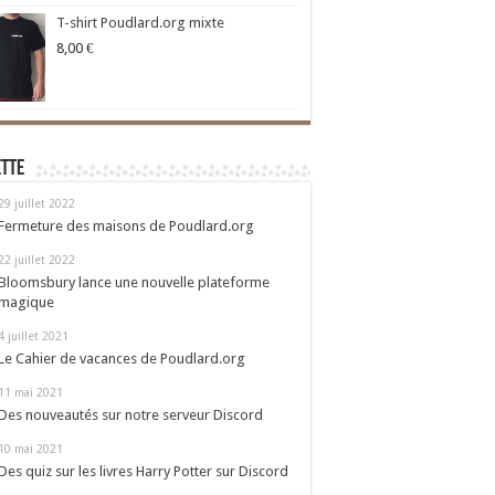
T-shirt Poudlard.org mixte
8,00
€
ette
29 juillet 2022
Fermeture des maisons de Poudlard.org
22 juillet 2022
Bloomsbury lance une nouvelle plateforme
magique
4 juillet 2021
Le Cahier de vacances de Poudlard.org
11 mai 2021
Des nouveautés sur notre serveur Discord
10 mai 2021
Des quiz sur les livres Harry Potter sur Discord