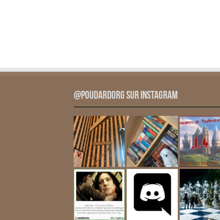
@PoudardOrg sur Instagram