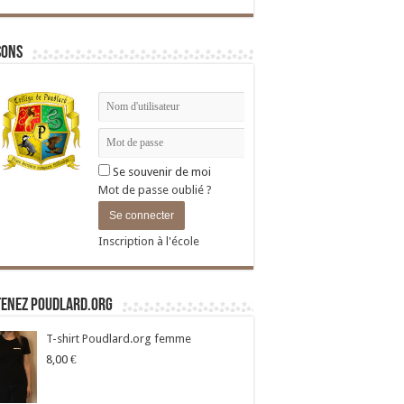
sons
Se souvenir de moi
Mot de passe oublié ?
Inscription à l'école
tenez Poudlard.org
T-shirt Poudlard.org femme
8,00
€