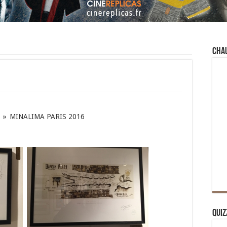
Cha
»
MINALIMA PARIS 2016
Quiz