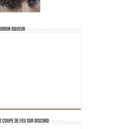
udron Baveur
z Coupe de Feu sur Discord