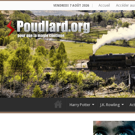
Accueil
Accéder au
VENDREDI 7 AOÛT 2026
Harry Potter
J.K. Rowling
Ac