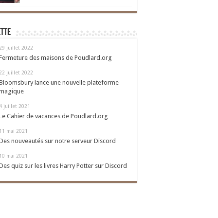
ette
29 juillet 2022
Fermeture des maisons de Poudlard.org
22 juillet 2022
Bloomsbury lance une nouvelle plateforme
magique
4 juillet 2021
Le Cahier de vacances de Poudlard.org
11 mai 2021
Des nouveautés sur notre serveur Discord
10 mai 2021
Des quiz sur les livres Harry Potter sur Discord