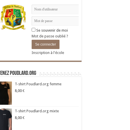
Se souvenir de moi
Mot de passe oublié ?
Inscription à l'école
tenez Poudlard.org
T-shirt Poudlard.org femme
8,00
€
T-shirt Poudlard.org mixte
8,00
€