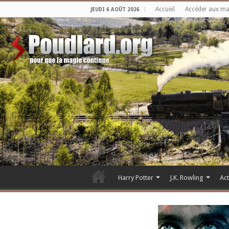
Accueil
Accéder aux m
JEUDI 6 AOÛT 2026
Harry Potter
J.K. Rowling
Ac