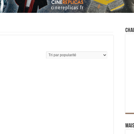
Cha
Mai