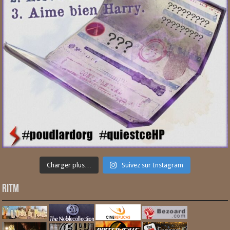
Charger plus…
Suivez sur Instagram
RITM