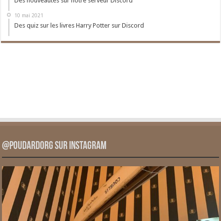
Des nouveautés sur notre serveur Discord
10 mai 2021
Des quiz sur les livres Harry Potter sur Discord
@PoudardOrg sur Instagram