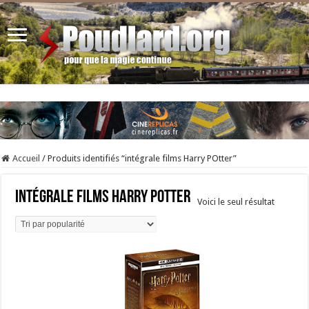
Accueil
/
Produits identifiés “intégrale films Harry POtter”
intégrale films Harry POtter
Voici le seul résultat