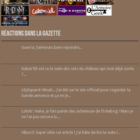
Réactions dans la gazette
Guerra: J’aimerais bien rejoindre...
babar50: est ce la suite des sets du château qui sont déjà sortie
?...
Lily3quard: Woah... J'ai été sur le site officiel pour regarder la
bande annonce et ça en je...
Lolott': Haha, je fais partie des acheteuse de l’Ickabog ! Mais je
ne l'ai pas encore lu....
Albus5: Super idée cet article ! J'ai hâte de lire la suite !...