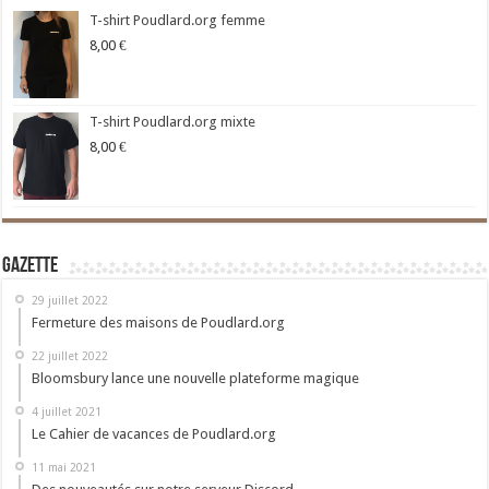
T-shirt Poudlard.org femme
8,00
€
T-shirt Poudlard.org mixte
8,00
€
Gazette
29 juillet 2022
Fermeture des maisons de Poudlard.org
22 juillet 2022
Bloomsbury lance une nouvelle plateforme magique
4 juillet 2021
Le Cahier de vacances de Poudlard.org
11 mai 2021