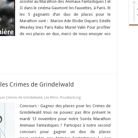
assister au Marathon des Animaux Fantastiques I et
II dans le cinéma Gaumont les Fauvettes, à Paris. Et
les 5 gagnants d’un duo de places pour le
Marathon sont : Marion Adn Elodie Deparis Estelle
Weasley Ines Paris Rabu Muriel Valin Pour profiter
de vos places en duo, merci de nous envoyer vos
 les Crimes de Grindelwald
Les Crimes de Grindelwald
,
Les films
,
Poudlard.org
Concours : Gagnez des places pour les Crimes de
Grindelwald Vous ne pouvez pas être présent le
mardi 13 novembre pour notre Soirée Marathon
Animaux Fantastiques ? Participez à notre second
concours pour gagner un duo de places