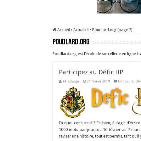
Accueil
/
Actualité
/
Poudlard.org (page 2)
Poudlard.org
Poudlard.org est l’école de sorcellerie en ligne 
Participez au Défic HP
T-Hedwige
21 février 2019
Concours
,
Div
En quoi consiste-il ? Eh bien, il s’agit d’éc
1000 mots par jour, du 16 février au 7 mar
réviser une histoire, tout est permis, tant qu’