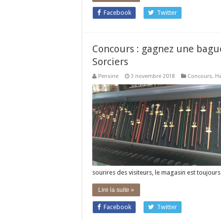
Facebook
Twitter
Concours : gagnez une bagu
Sorciers
Pensine
3 novembre 2018
Concours
,
Ha
sourires des visiteurs, le magasin est toujo
Lire la suite »
Facebook
Twitter