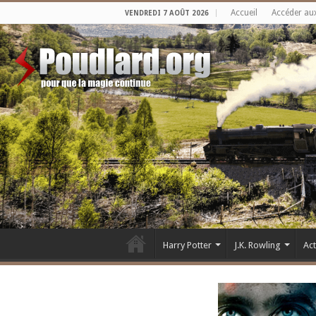
Accueil
Accéder au
VENDREDI 7 AOÛT 2026
Harry Potter
J.K. Rowling
Ac