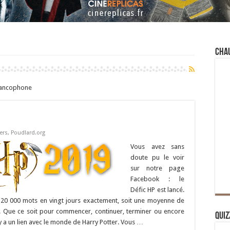
Cha
francophone
ers
,
Poudlard.org
Vous avez sans
doute pu le voir
sur notre page
Facebook : le
Défic HP est lancé.
rire 20 000 mots en vingt jours exactement, soit une moyenne de
s. Que ce soit pour commencer, continuer, terminer ou encore
Quiz
il y a un lien avec le monde de Harry Potter. Vous …