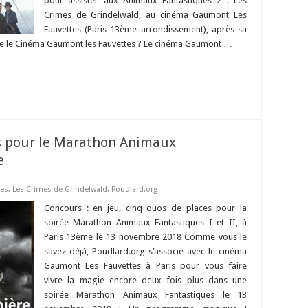
pour assister aux Animaux Fantastiques 2 : Les
Crimes de Grindelwald, au cinéma Gaumont Les
Fauvettes (Paris 13ème arrondissement), après sa
rouve le Cinéma Gaumont les Fauvettes ? Le cinéma Gaumont …
es pour le Marathon Animaux
e
ues
,
Les Crimes de Grindelwald
,
Poudlard.org
Concours : en jeu, cinq duos de places pour la
soirée Marathon Animaux Fantastiques I et II, à
Paris 13ème le 13 novembre 2018 Comme vous le
savez déjà, Poudlard.org s’associe avec le cinéma
Gaumont Les Fauvettes à Paris pour vous faire
vivre la magie encore deux fois plus dans une
soirée Marathon Animaux Fantastiques le 13