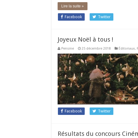
Lire la suite »
Facebook
Twitter
Joyeux Noël à tous !
Pensine
25 décembre 2018
Éditoriaux
,
Facebook
Twitter
Résultats du concours Ciném