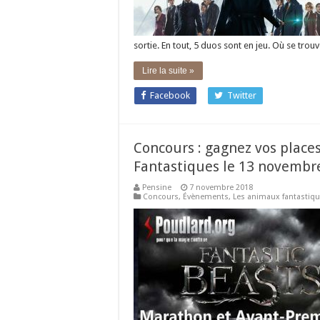
sortie. En tout, 5 duos sont en jeu. Où se t
Lire la suite »
Facebook
Twitter
Concours : gagnez vos plac
Fantastiques le 13 novembr
Pensine
7 novembre 2018
Concours
,
Évènements
,
Les animaux fantastiq