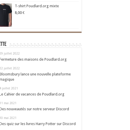
T-shirt Poudlard.org mixte
8,00
€
ette
29 juillet 2022
Fermeture des maisons de Poudlard.org
22 juillet 2022
Bloomsbury lance une nouvelle plateforme
magique
4 juillet 2021
Le Cahier de vacances de Poudlard.org
11 mai 2021
Des nouveautés sur notre serveur Discord
10 mai 2021
Des quiz sur les livres Harry Potter sur Discord