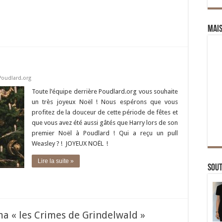
Mai
Poudlard.org
Toute l’équipe derrière Poudlard.org vous souhaite
un très joyeux Noël ! Nous espérons que vous
profitez de la douceur de cette période de fêtes et
que vous avez été aussi gâtés que Harry lors de son
premier Noël à Poudlard ! Qui a reçu un pull
Weasley ? ! JOYEUX NOËL !
Lire la suite »
Sou
a « les Crimes de Grindelwald »