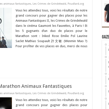
es animaux fantastiques
,
Les Crimes de Grindelwald
,
Poudlard.org
Vous les attendiez tous, voici les résultats de notre
grand concours pour gagner des places pour les
Animaux Fantastiques II, les Crimes de Grindelwald
dans le cinéma Gaumont les Fauvettes, à Paris ! Et
les 5 gagnants d’un duo de places pour le
Marathon sont : Inked Rose Emilie Pol Laurine
Gaz
Saclet Mathias Soupault 許文敏 (Wenmin Mao ?)
Pour profiter de vos places en duo, merci de nous
 Marathon Animaux Fantastiques
es animaux fantastiques
,
Les Crimes de Grindelwald
,
Poudlard.org
Vous les attendiez tous, voici les résultats de notre
grand concours pour gagner des places pour