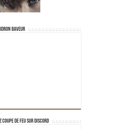
udron Baveur
z Coupe de Feu sur Discord