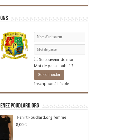
sons
Se souvenir de moi
Mot de passe oublié ?
Inscription à l'école
tenez Poudlard.org
T-shirt Poudlard.org femme
8,00
€