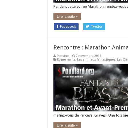
Pendant cette soirée Marathon, rendez-vous 
Lire la suite »
Facebook
Twitter
Rencontre : Marathon Anima
Pensine
7 novembre 2018
Évènements
,
Les animaux fantastiques
,
Les Cr
méfiez-vous de Perceval Graves ! Une fois bie
Lire la suite »