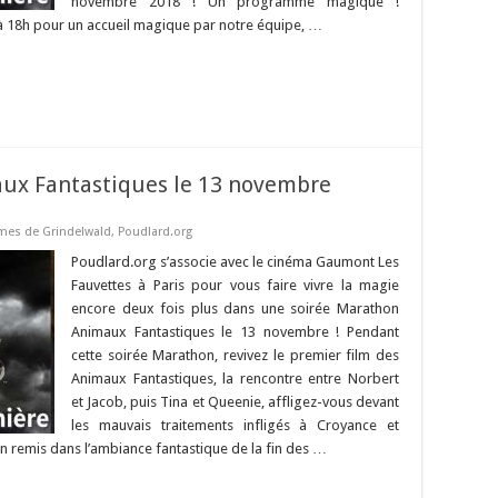
novembre 2018 ! Un programme magique !
à 18h pour un accueil magique par notre équipe, …
ux Fantastiques le 13 novembre
imes de Grindelwald
,
Poudlard.org
Poudlard.org s’associe avec le cinéma Gaumont Les
Fauvettes à Paris pour vous faire vivre la magie
encore deux fois plus dans une soirée Marathon
Animaux Fantastiques le 13 novembre ! Pendant
cette soirée Marathon, revivez le premier film des
Animaux Fantastiques, la rencontre entre Norbert
et Jacob, puis Tina et Queenie, affligez-vous devant
les mauvais traitements infligés à Croyance et
n remis dans l’ambiance fantastique de la fin des …