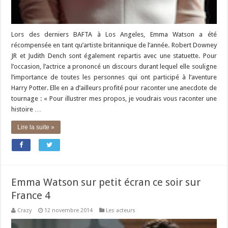
Lors des derniers BAFTA à Los Angeles, Emma Watson a été
récompensée en tant qu’artiste britannique de l’année. Robert Downey
JR et Judith Dench sont également repartis avec une statuette. Pour
l’occasion, l’actrice a prononcé un discours durant lequel elle souligne
l’importance de toutes les personnes qui ont participé à l’aventure
Harry Potter. Elle en a d’ailleurs profité pour raconter une anecdote de
tournage : « Pour illustrer mes propos, je voudrais vous raconter une
histoire …
Lire la suite »
Emma Watson sur petit écran ce soir sur
France 4
Crazy
12 novembre 2014
Les acteurs