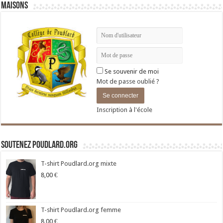
Maisons
Se souvenir de moi
Mot de passe oublié ?
Inscription à l'école
Soutenez Poudlard.org
T-shirt Poudlard.org mixte
8,00
€
T-shirt Poudlard.org femme
8,00
€