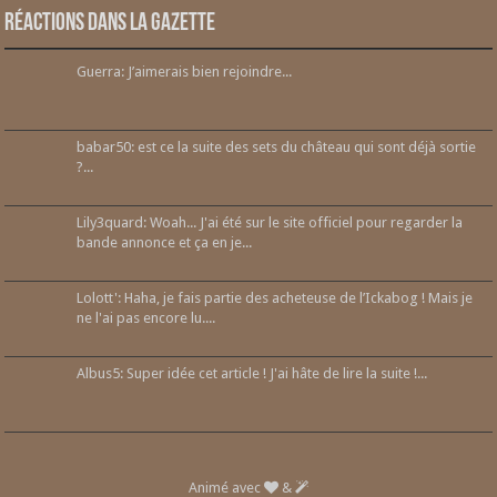
Réactions dans la gazette
Guerra: J’aimerais bien rejoindre...
babar50: est ce la suite des sets du château qui sont déjà sortie
?...
Lily3quard: Woah... J'ai été sur le site officiel pour regarder la
bande annonce et ça en je...
Lolott': Haha, je fais partie des acheteuse de l’Ickabog ! Mais je
ne l'ai pas encore lu....
Albus5: Super idée cet article ! J'ai hâte de lire la suite !...
Animé avec
&