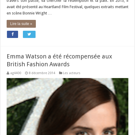
travers son passé, va chercher la rédemption et la paix. En 2013, il
avait été présenté au Heartland Film Festival, quelques extraits mettant
en scène Bonnie Wright …
Lire la suite »
Emma Watson a été récompensée aux
British Fashion Awards
ag4400
8 décembre 2014
Les acteurs