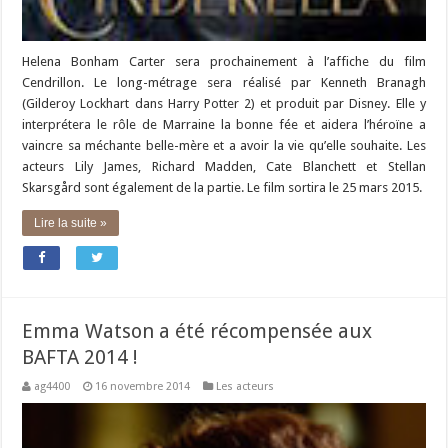
Helena Bonham Carter sera prochainement à l’affiche du film
Cendrillon. Le long-métrage sera réalisé par Kenneth Branagh
(Gilderoy Lockhart dans Harry Potter 2) et produit par Disney. Elle y
interprétera le rôle de Marraine la bonne fée et aidera l’héroïne a
vaincre sa méchante belle-mère et a avoir la vie qu’elle souhaite. Les
acteurs Lily James, Richard Madden, Cate Blanchett et Stellan
Skarsgård sont également de la partie. Le film sortira le 25 mars 2015.
Lire la suite »
Emma Watson a été récompensée aux
BAFTA 2014 !
ag4400
16 novembre 2014
Les acteurs