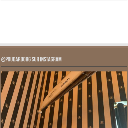
@PoudardOrg sur Instagram