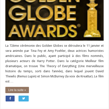
La 72ème cérémonie des Golden Globes se déroulera le 11 janvier et
sera animée par Tina Fey et Amy Poehler, deux actrices humoristes
américaines. Dans le public, ayant participé à des films nommés,
plusieurs acteurs de Harry Potter. Dans la catégorie Meilleur film
dramatique, on trouve The Theory of Everything (Une merveilleuse
histoire du temps, sorti dans l’année), dans lequel jouent David
Thewlis (Remus Lupin) et Simon McBurney (la voix de Kreattur). Le film
est …
Lire la suite »