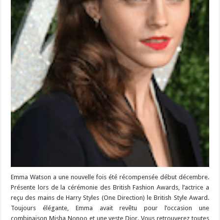
Emma Watson a une nouvelle fois été récompensée début décembre.
Présente lors de la cérémonie des British Fashion Awards, l’actrice a
reçu des mains de Harry Styles (One Direction) le British Style Award.
Toujours élégante, Emma avait revêtu pour l’occasion une
combinaison Misha Nonoo et une veste Dior. Vous retrouverez toutes