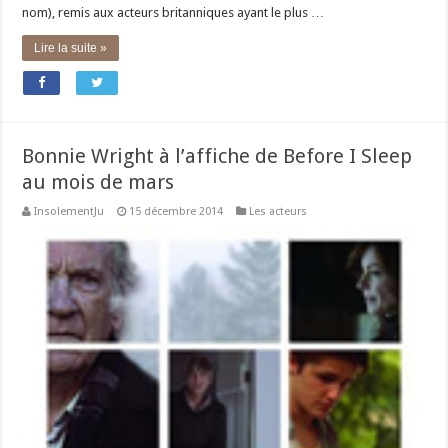
nom), remis aux acteurs britanniques ayant le plus …
Lire la suite »
Bonnie Wright à l’affiche de Before I Sleep
au mois de mars
InsolementJu
15 décembre 2014
Les acteurs