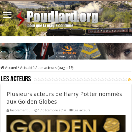
Accueil
/
Actualité
/
Les acteurs (page 19)
Les acteurs
Plusieurs acteurs de Harry Potter nommés
aux Golden Globes
InsolementJu
17 décembre 2014
Les acteurs