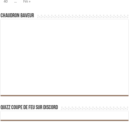
40
...
Fin »
Chaudron Baveur
Quizz Coupe de Feu sur Discord