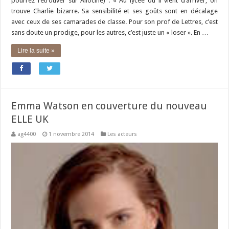
pourrez retrouver sur Allociné) : « Au lycée où il vient d’arriver, on
trouve Charlie bizarre. Sa sensibilité et ses goûts sont en décalage
avec ceux de ses camarades de classe. Pour son prof de Lettres, c’est
sans doute un prodige, pour les autres, c’est juste un « loser ». En …
Lire la suite »
Emma Watson en couverture du nouveau
ELLE UK
ag4400
1 novembre 2014
Les acteurs