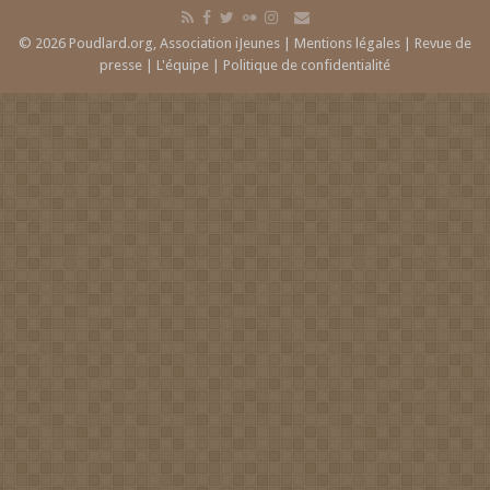
© 2026 Poudlard.org, Association iJeunes |
Mentions légales
|
Revue de
presse
|
L'équipe
|
Politique de confidentialité