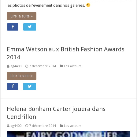
les photos de l’événement dans nos galeries.
Lire la suite »
Emma Watson aux British Fashion Awards
2014
ag4400
7 décembre 2014
Les acteurs
Lire la suite »
Helena Bonham Carter jouera dans
Cendrillon
ag4400
7 décembre 2014
Les acteurs