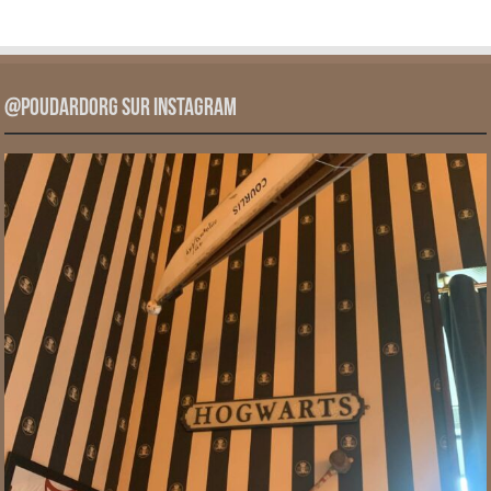
@PoudardOrg sur Instagram