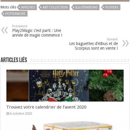
Mots clés
AFFICHES
ART COLLECTION
ILLUSTRATIONS
POSTERS
POTTERMORE
Précédent
Play2Magic c’est parti : Une
année de magie commence !
Suivant
Les baguettes d’Albus et de
Scorpius sont en vente !
Articles liés
Trouvez votre calendrier de l’avent 2020
6 octobre 2020