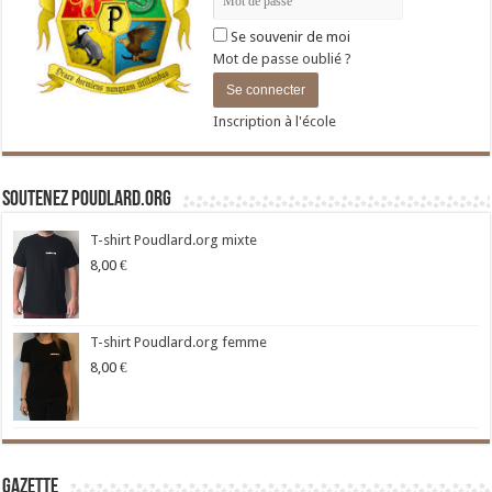
Se souvenir de moi
Mot de passe oublié ?
Inscription à l'école
Soutenez Poudlard.org
T-shirt Poudlard.org mixte
8,00
€
T-shirt Poudlard.org femme
8,00
€
Gazette