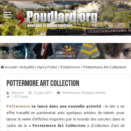
Accueil
/
Actualité
/
Harry Potter
/
Pottermore
/
Pottermore Art Collection
Pottermore Art Collection
Pensine
12 juin 2017
Pottermore
,
Produits dérivés
1,323 vues
Pottermore
se lance dans une nouvelle activité
: le site a en
effet travaillé en partenariat avec quelques artistes de talents pour
lancer la vente d’affiches inspirées par le monde des sorciers dans le
cadre de la
« Pottermore Art Collection »
[Collection d’art de