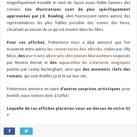
magnifiquement travaillé et rend de façon assez fidèle l’univers des
romans.
Ces illustrations sont de plus spécifiquement
approuvées par J.K. Rowling
, elles fournisssent (entre autres) des
représentations les plus fidèles possible des scènes des livres,
s’écartant au besoin de ce qui est montré dans les films.
Pour ces affiches
, Pottermore nous a déjà annoncé que l’on
trouverait entre autres les
couvertures des eBooks
créées par Olly
Moss,
des
portraits abstraits des jeunes Maraudeurs
esquissés
par Montse Bernal, et
des
aquarelles de créatures magiques
peintes par Lesley Buckingham, ainsi que
des moments clefs des
romans
, qui sont distillés ça et là sur leur site.
Pottermore annonce en outre
d’autres surprises artistiques
pour
bientôt, nous restons donc à l’affut !
Laquelle de ces affiches placeriez-vous au-dessus de votre lit
?