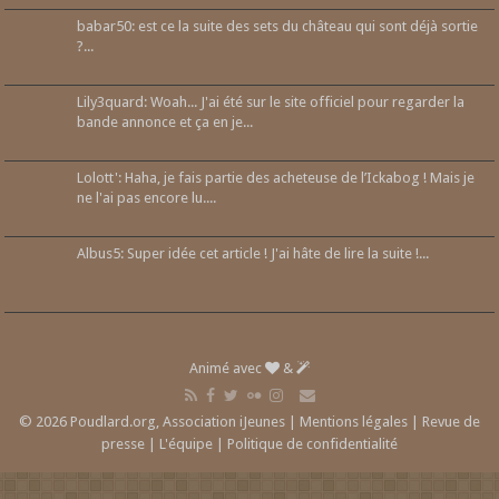
babar50: est ce la suite des sets du château qui sont déjà sortie
?...
Lily3quard: Woah... J'ai été sur le site officiel pour regarder la
bande annonce et ça en je...
Lolott': Haha, je fais partie des acheteuse de l’Ickabog ! Mais je
ne l'ai pas encore lu....
Albus5: Super idée cet article ! J'ai hâte de lire la suite !...
Animé avec
&
© 2026 Poudlard.org, Association iJeunes |
Mentions légales
|
Revue de
presse
|
L'équipe
|
Politique de confidentialité