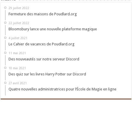
29 juillet 2022
Fermeture des maisons de Poudlard.org
22 juillet 2022
Bloomsbury lance une nouvelle plateforme magique
4 juillet 2021
Le Cahier de vacances de Poudlard.org
11 mai 2021
Des nouveautés sur notre serveur Discord
10 mai 2021
Des quiz sur les livres Harry Potter sur Discord
27 avril 2021
Quatre nouvelles administratrices pour l’École de Magie en ligne