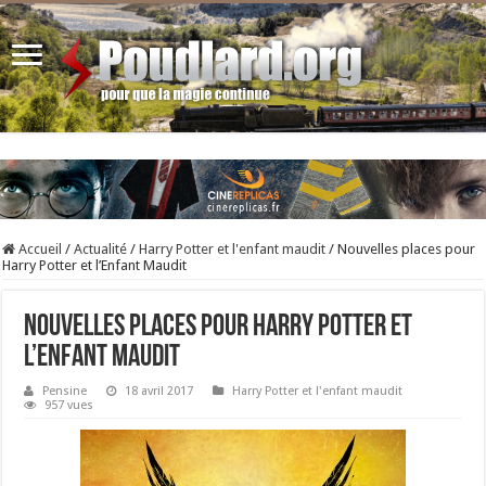
Accueil
/
Actualité
/
Harry Potter et l'enfant maudit
/
Nouvelles places pour
Harry Potter et l’Enfant Maudit
Nouvelles places pour Harry Potter et
l’Enfant Maudit
Pensine
18 avril 2017
Harry Potter et l'enfant maudit
957 vues