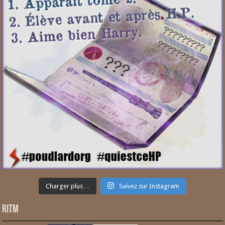
Charger plus…
Suivez sur Instagram
RITM