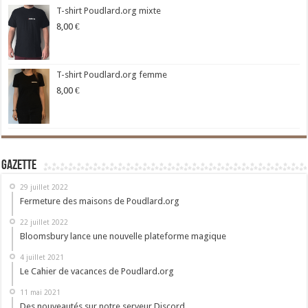
T-shirt Poudlard.org mixte
8,00
€
T-shirt Poudlard.org femme
8,00
€
Gazette
29 juillet 2022
Fermeture des maisons de Poudlard.org
22 juillet 2022
Bloomsbury lance une nouvelle plateforme magique
4 juillet 2021
Le Cahier de vacances de Poudlard.org
11 mai 2021
Des nouveautés sur notre serveur Discord