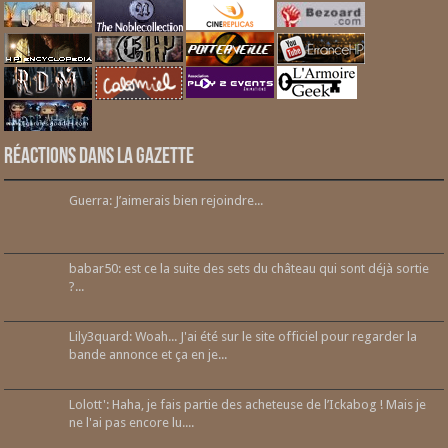
Réactions dans la gazette
Guerra: J’aimerais bien rejoindre...
babar50: est ce la suite des sets du château qui sont déjà sortie
?...
Lily3quard: Woah... J'ai été sur le site officiel pour regarder la
bande annonce et ça en je...
Lolott': Haha, je fais partie des acheteuse de l’Ickabog ! Mais je
ne l'ai pas encore lu....