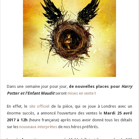
Dans une semaine jour pour jour,
de nouvelles places pour
Harry
Potter et l’Enfant Maudit
seront
mises en vente
!
En effet, le
site officiel
de la pièce, qui se joue à Londres avec un
énorme succès, a annoncé l’ouverture des ventes le
Mardi 25 avril
2017 à 12h
(heure française) après nous avoir donné tous les détails
sur les
nouveaux interprètes
de nos héros préférés.