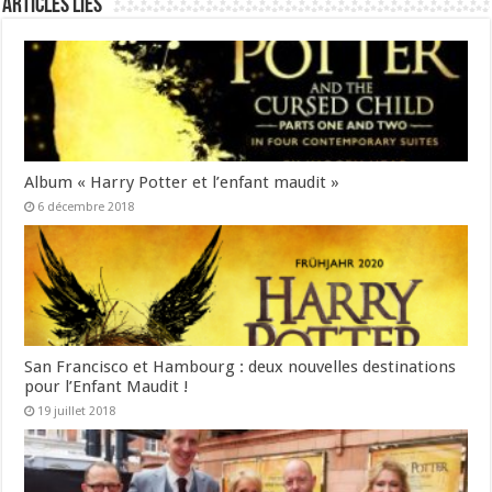
Articles liés
Album « Harry Potter et l’enfant maudit »
6 décembre 2018
San Francisco et Hambourg : deux nouvelles destinations
pour l’Enfant Maudit !
19 juillet 2018