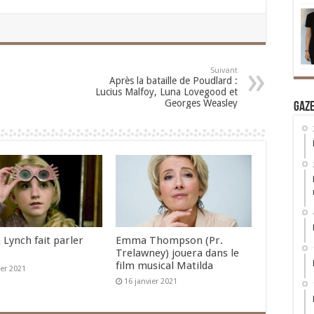
Suivant
Après la bataille de Poudlard :
Lucius Malfoy, Luna Lovegood et
Georges Weasley
Gaz
 Lynch fait parler
Emma Thompson (Pr.
Trelawney) jouera dans le
film musical Matilda
ier 2021
16 janvier 2021