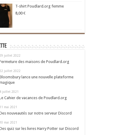
T-shirt Poudlard.org femme
8,00
€
ette
29 juillet 2022
Fermeture des maisons de Poudlard.org
22 juillet 2022
Bloomsbury lance une nouvelle plateforme
magique
4 juillet 2021
Le Cahier de vacances de Poudlard.org
11 mai 2021
Des nouveautés sur notre serveur Discord
10 mai 2021
Des quiz sur les livres Harry Potter sur Discord