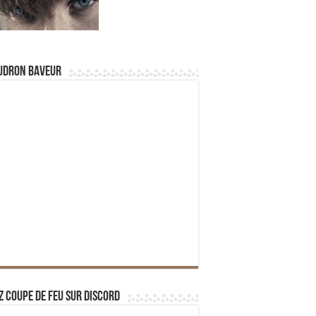
udron Baveur
z Coupe de Feu sur Discord