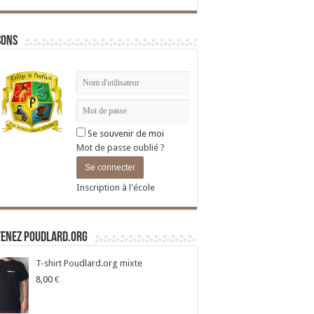
sons
Se souvenir de moi
Mot de passe oublié ?
Inscription à l'école
tenez Poudlard.org
T-shirt Poudlard.org mixte
8,00
€