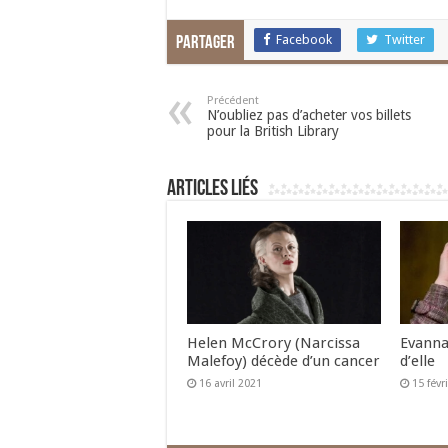
Facebook
Twitter
Partager
Précédent
N’oubliez pas d’acheter vos billets
pour la British Library
Articles liés
Helen McCrory (Narcissa
Evanna
Malefoy) décède d’un cancer
d’elle
16 avril 2021
15 févr