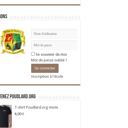
sons
Se souvenir de moi
Mot de passe oublié ?
Inscription à l'école
tenez Poudlard.org
T-shirt Poudlard.org mixte
8,00
€