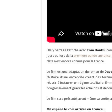
Elle y partage l’affiche avec
Tom Hanks
, com
jours ou lors de la
première bande-annonce
.
date n’est encore connue pour la France.
Le film est une adaptation du roman de
Dave
l’histoire d’une entreprise créant des tech
réussir à instaurer un régime totalitaire. Em
progressivement gravir les échelons et découv
Le film sera présenté, avant même sa sortie, a
On espère le voir arriver en France !