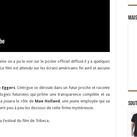
Mai
me on a pu le voir sur le poster officiel diffusé il y a quelques
 Le film est attendu sur les écrans américains fin avril et aucune
 Eggers.
L’intrigue se déroule dans un futur proche et raconte
nologies futuristes qui prône une transparence complète et va
ma jouera le rôle de
Mae Holland
, une jeune employée qui va
Sou
rir peu à peu les dessous de cette firme mystérieuse.
u Festival du film de Tribeca.