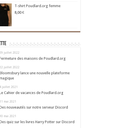
T-shirt Poudlard.org femme
8,00
€
ette
29 juillet 2022
Fermeture des maisons de Poudlard.org
22 juillet 2022
Bloomsbury lance une nouvelle plateforme
magique
4 juillet 2021
Le Cahier de vacances de Poudlard.org
11 mai 2021
Des nouveautés sur notre serveur Discord
10 mai 2021
Des quiz sur les livres Harry Potter sur Discord