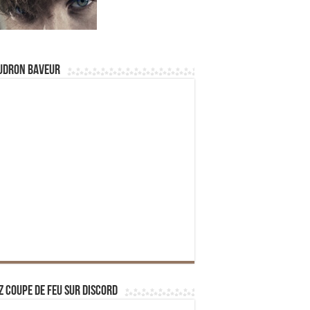
udron Baveur
z Coupe de Feu sur Discord