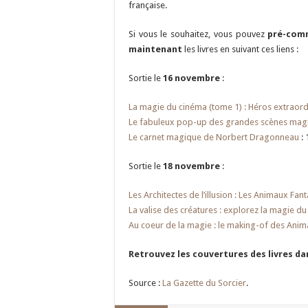
française.
Si vous le souhaitez, vous pouvez
pré-com
maintenant
les livres en suivant ces liens :
Sortie le
16 novembre
:
La magie du cinéma (tome 1) : Héros extraordi
Le fabuleux pop-up des grandes scènes mag
Le carnet magique de Norbert Dragonneau
: 
Sortie le
18 novembre
:
Les Architectes de l’illusion : Les Animaux Fan
La valise des créatures : explorez la magie d
Au coeur de la magie : le making-of des Anim
Retrouvez les couvertures des livres d
Source :
La Gazette du Sorcier
.