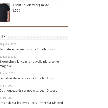
T-shirt Poudlard.org mixte
8,00
€
ette
29 juillet 2022
Fermeture des maisons de Poudlard.org
22 juillet 2022
Bloomsbury lance une nouvelle plateforme
magique
4 juillet 2021
Le Cahier de vacances de Poudlard.org
11 mai 2021
Des nouveautés sur notre serveur Discord
10 mai 2021
Des quiz sur les livres Harry Potter sur Discord