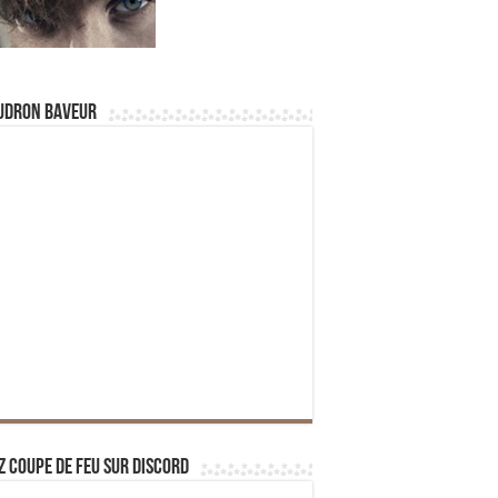
udron Baveur
z Coupe de Feu sur Discord