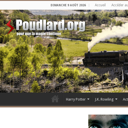
Accueil
Accéder a
DIMANCHE 9 AOÛT 2026
Harry Potter
J.K. Rowling
Ac