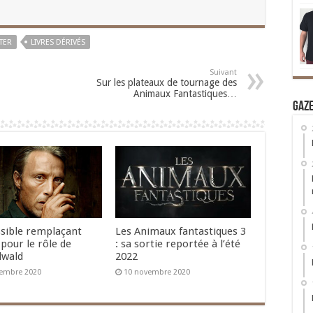
TER
LIVRES DÉRIVÉS
Suivant
Sur les plateaux de tournage des
Animaux Fantastiques…
Gaz
sible remplaçant
Les Animaux fantastiques 3
pour le rôle de
: sa sortie reportée à l’été
lwald
2022
embre 2020
10 novembre 2020