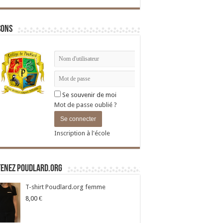
sons
Se souvenir de moi
Mot de passe oublié ?
Inscription à l'école
tenez Poudlard.org
T-shirt Poudlard.org femme
8,00
€