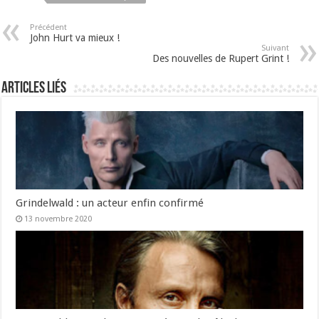
Précédent
John Hurt va mieux !
Suivant
Des nouvelles de Rupert Grint !
Articles liés
Grindelwald : un acteur enfin confirmé
13 novembre 2020