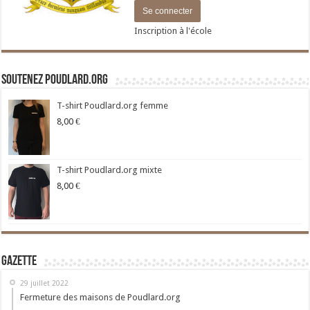
Inscription à l'école
Soutenez Poudlard.org
T-shirt Poudlard.org femme
8,00
€
T-shirt Poudlard.org mixte
8,00
€
Gazette
29 juillet 2022
Fermeture des maisons de Poudlard.org