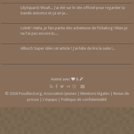
Lily3quard: Woah... J'ai été sur le site officiel pour regarder la
bande annonce et ça en je...
Lolott': Haha, je fais partie des acheteuse de l’Ickabog ! Mais je
ne l'ai pas encore lu....
Albus5: Super idée cet article ! J'ai hâte de lire la suite !...
Animé avec
&
© 2026 Poudlard.org, Association iJeunes |
Mentions légales
|
Revue de
presse
|
L'équipe
|
Politique de confidentialité