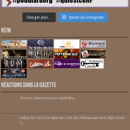
Charger plus…
Suivez sur Instagram
RITM
Réactions dans la gazette
Guerra: J’aimerais bien rejoindre...
babar50: est ce la suite des sets du château qui sont déjà sortie
?...