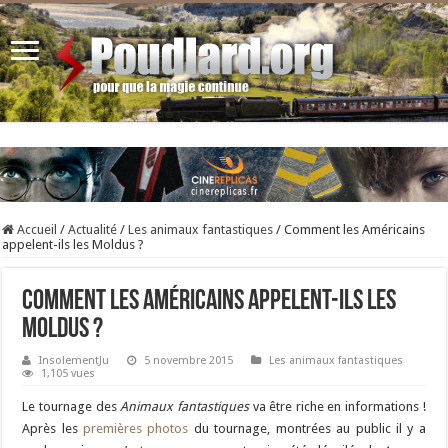
Accueil
/
Actualité
/
Les animaux fantastiques
/
Comment les Américains
appelent-ils les Moldus ?
Comment les Américains appelent-ils les
Moldus ?
InsolementJu
5 novembre 2015
Les animaux fantastiques
1,105 vues
Le tournage des
Animaux fantastiques
va être riche en informations !
Après les
premières photos
du tournage, montrées au public il y a